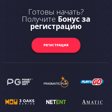
Готовы начать?
Получите
Бонус за
регистрацию
РЕГИСТРАЦИЯ