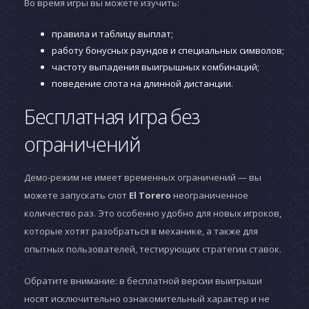
Во время игры вы можете изучить:
правила и таблицу выплат;
работу бонусных раундов и специальных символов;
частоту выпадения выигрышных комбинаций;
поведение слота на длинной дистанции.
Бесплатная игра без
ограничений
Демо-режим не имеет временных ограничений — вы
можете запускать слот
El Torero
неограниченное
количество раз. Это особенно удобно для новых игроков,
которые хотят разобраться в механике, а также для
опытных пользователей, тестирующих стратегии ставок.
Обратите внимание: в бесплатной версии выигрыши
носят исключительно ознакомительный характер и не