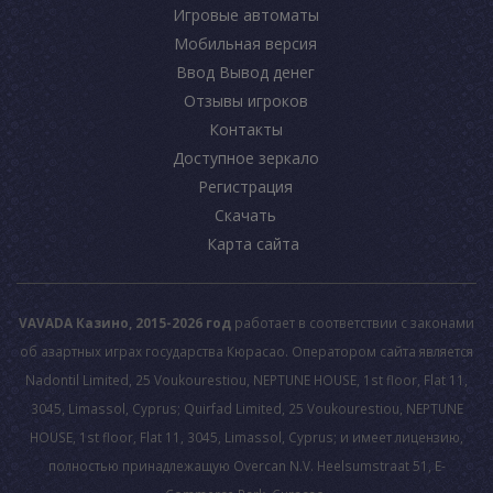
Игровые автоматы
Мобильная версия
Ввод Вывод денег
Отзывы игроков
Контакты
Доступное зеркало
Регистрация
Скачать
Карта сайта
VAVADA Казино, 2015-2026 год
работает в соответствии с законами
об азартных играх государства Кюрасао. Оператором сайта является
Nadontil Limited, 25 Voukourestiou, NEPTUNE HOUSE, 1st floor, Flat 11,
3045, Limassol, Cyprus; Quirfad Limited, 25 Voukourestiou, NEPTUNE
HOUSE, 1st floor, Flat 11, 3045, Limassol, Cyprus; и имеет лицензию,
полностью принадлежащую Overcan N.V. Heelsumstraat 51, E-