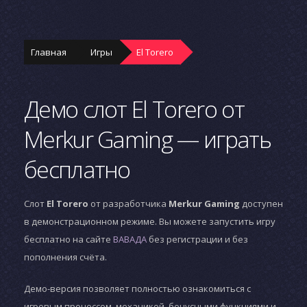
Главная
Игры
El Torero
Демо слот El Torero от
Merkur Gaming — играть
бесплатно
Слот
El Torero
от разработчика
Merkur Gaming
доступен
в демонстрационном режиме. Вы можете запустить игру
бесплатно на сайте
ВАВАДА
без регистрации и без
пополнения счёта.
Демо-версия позволяет полностью ознакомиться с
игровым процессом, механикой, бонусными функциями и