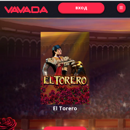
ВХОД
El Torero