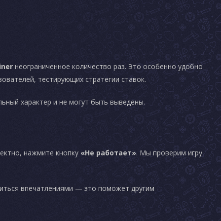
iner
неограниченное количество раз. Это особенно удобно
зователей, тестирующих стратегии ставок.
ьный характер и не могут быть выведены.
ректно, нажмите кнопку
«Не работает»
. Мы проверим игру
иться впечатлениями — это поможет другим