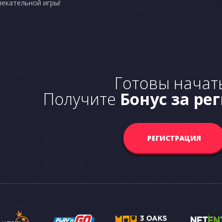
лекательной игры!
Готовы начат
Получите
Бонус за ре
РЕГИСТРАЦИЯ