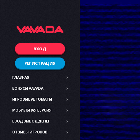
ВХОД
РЕГИСТРАЦИЯ
ГЛАВНАЯ
БОНУСЫ VAVADA
ИГРОВЫЕ АВТОМАТЫ
МОБИЛЬНАЯ ВЕРСИЯ
ВВОД ВЫВОД ДЕНЕГ
ОТЗЫВЫ ИГРОКОВ