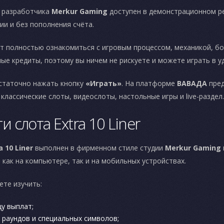
 разработчика
Merkur Gaming
доступен в демонстрационном ре
ии и без пополнения счёта.
т полностью ознакомиться с игровым процессом, механикой, бо
ые кредиты, поэтому вы ничем не рискуете и можете играть в у
остаточно нажать кнопку
«Играть»
. На платформе
ВАВАДА
пред
классические слоты, видеослоты, настольные игры и live-раздел.
 слота Extra 10 Liner
a 10 Liner
выполнен в фирменном стиле студии
Merkur Gaming
 как на компьютере, так и на мобильных устройствах.
ете изучить:
цу выплат;
 раундов и специальных символов;