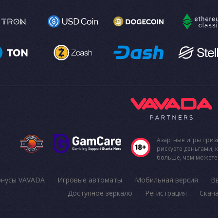
Азартные игры призв
рискуете деньгами, к
больше, чем можете 
онусы VAVADA
Игровые автоматы
Мобильная версия
В
Доступное зеркало
Регистрация
Скач