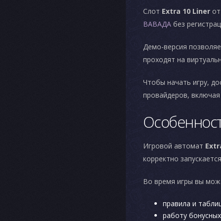
Слот
Extra 10 Liner
от
ВАВАДА
без регистрац
Демо-версия позволяе
проходят на виртуальн
Чтобы начать игру, д
провайдеров, включая 
Особенности
Игровой автомат
Extr
корректно запускается
Во время игры вы мож
правила и табли
работу бонусных