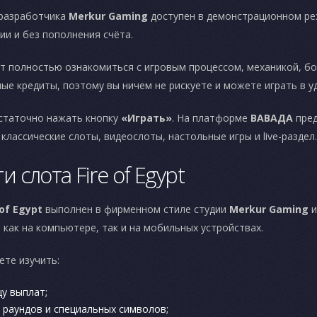
разработчика
Merkur Gaming
доступен в демонстрационном реж
ии и без пополнения счёта.
т полностью ознакомиться с игровым процессом, механикой, бо
ые кредиты, поэтому вы ничем не рискуете и можете играть в у
остаточно нажать кнопку
«Играть»
. На платформе
ВАВАДА
пред
классические слоты, видеослоты, настольные игры и live-раздел.
 слота Fire of Egypt
 of Egypt
выполнен в фирменном стиле студии
Merkur Gaming
и
 как на компьютере, так и на мобильных устройствах.
ете изучить:
цу выплат;
 раундов и специальных символов;