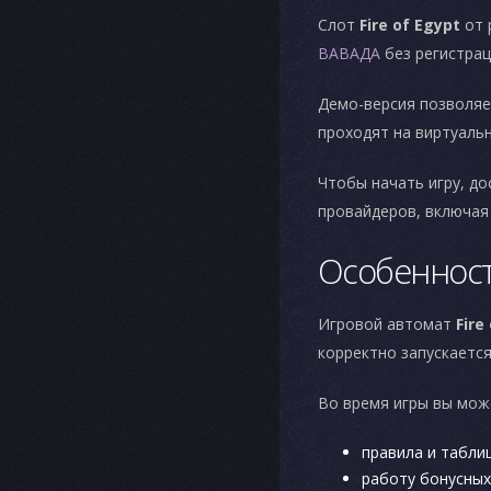
Слот
Fire of Egypt
от 
ВАВАДА
без регистрац
Демо-версия позволяе
проходят на виртуальн
Чтобы начать игру, д
провайдеров, включая 
Особенности
Игровой автомат
Fire
корректно запускается
Во время игры вы мож
правила и табли
работу бонусных