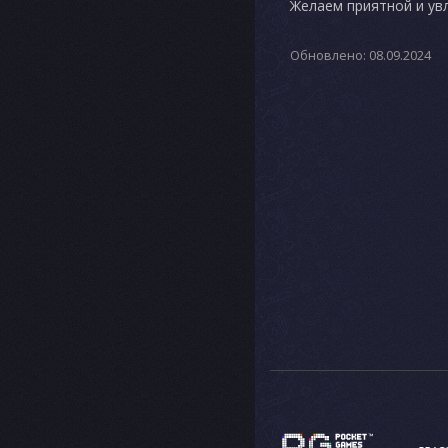
Желаем приятной и ув
Обновлено:
08.09.2024