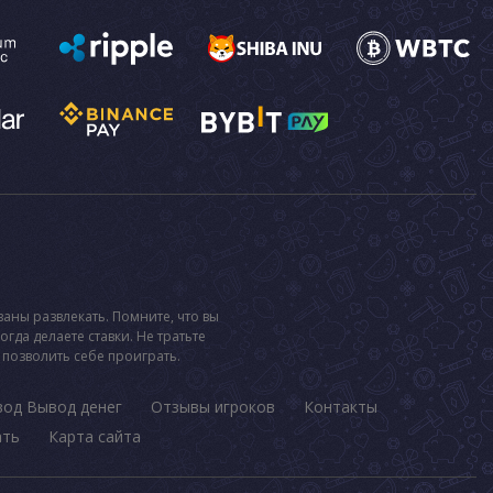
аны развлекать. Помните, что вы
огда делаете ставки. Не тратьте
позволить себе проиграть.
вод Вывод денег
Отзывы игроков
Контакты
ать
Карта сайта