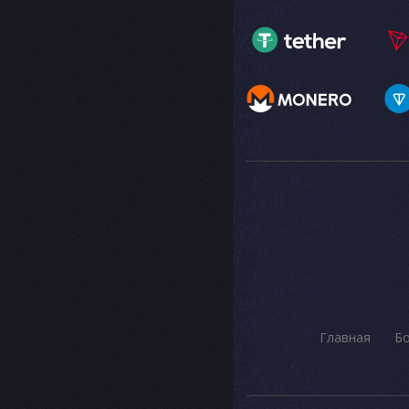
Главная
Б