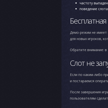
частоту выпаден
поведение слота
Бесплатная
Демо-режим не имеет 
для новых игроков, ко
Обратите внимание: в
Слот не зап
Если по каким-либо п
и постараемся операт
После завершения игр
пользователям сделат