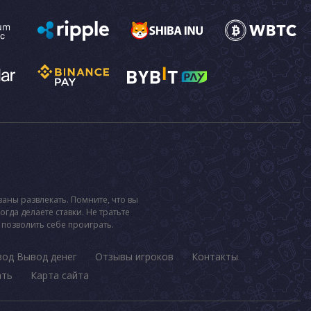
аны развлекать. Помните, что вы
огда делаете ставки. Не тратьте
позволить себе проиграть.
вод Вывод денег
Отзывы игроков
Контакты
ать
Карта сайта