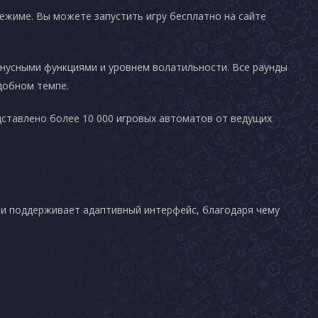
жиме. Вы можете запустить игру бесплатно на сайте
нусными функциями и уровнем волатильности. Все раунды
добном темпе.
ставлено более 10 000 игровых автоматов от ведущих
и поддерживает адаптивный интерфейс, благодаря чему