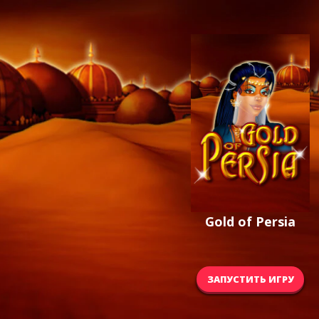
Gold of Persia
ЗАПУСТИТЬ ИГРУ