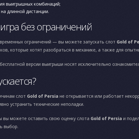
ия выигрышных комбинаций;
 на длинной дистанции.
 игра без ограничений
временных ограничений — вы можете запускать слот
Gold of P
ков, которые хотят разобраться в механике, а также для опытн
 бесплатной версии выигрыши носят исключительно ознакомител
ускается?
ричинам слот
Gold of Persia
не открывается или работает некор
ивно устранить технические неполадки.
ы вы можете оставить свою оценку слота
Gold of Persia
и поде
ь выбор.