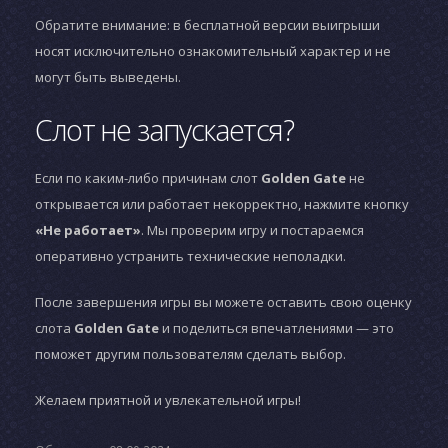
Обратите внимание: в бесплатной версии выигрыши
носят исключительно ознакомительный характер и не
могут быть выведены.
Слот не запускается?
Если по каким-либо причинам слот
Golden Gate
не
открывается или работает некорректно, нажмите кнопку
«Не работает»
. Мы проверим игру и постараемся
оперативно устранить технические неполадки.
После завершения игры вы можете оставить свою оценку
слота
Golden Gate
и поделиться впечатлениями — это
поможет другим пользователям сделать выбор.
Желаем приятной и увлекательной игры!