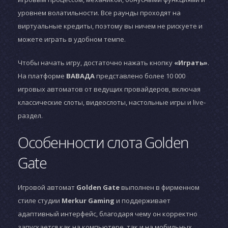
уровнем волатильности. Все раунды проходят на
виртуальные кредиты, поэтому вы ничем не рискуете и
можете играть в удобном темпе.
Чтобы начать игру, достаточно нажать кнопку
«Играть»
.
На платформе
ВАВАДА
представлено более 10 000
игровых автоматов от ведущих провайдеров, включая
классические слоты, видеослоты, настольные игры и live-
раздел.
Особенности слота Golden
Gate
Игровой автомат
Golden Gate
выполнен в фирменном
стиле студии
Merkur Gaming
и поддерживает
адаптивный интерфейс, благодаря чему он корректно
запускается как на компьютере, так и на мобильных