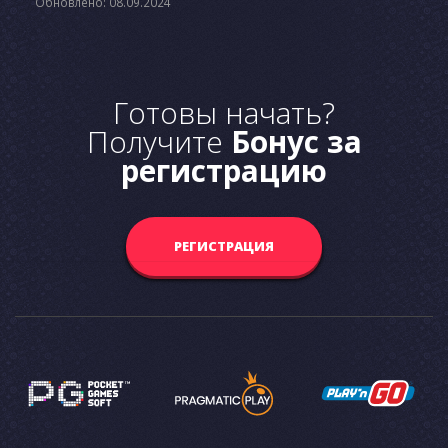
Обновлено:
08.09.2024
Готовы начать?
Получите
Бонус за
регистрацию
РЕГИСТРАЦИЯ