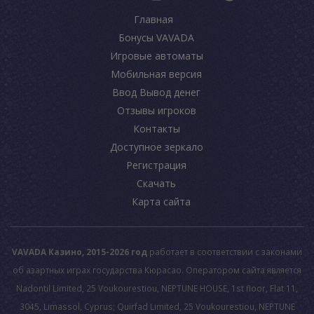
Главная
Бонусы VAVADA
Игровые автоматы
Мобильная версия
Ввод Вывод денег
Отзывы игроков
Контакты
Доступное зеркало
Регистрация
Скачать
Карта сайта
VAVADA Казино, 2015-2026 год
работает в соответствии с законами
об азартных играх государства Кюрасао. Оператором сайта является
Nadontil Limited, 25 Voukourestiou, NEPTUNE HOUSE, 1st floor, Flat 11,
3045, Limassol, Cyprus; Quirfad Limited, 25 Voukourestiou, NEPTUNE