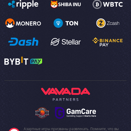
Азартные игры призваны развлекать. Помните, что вы