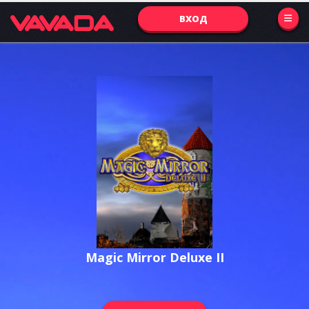
ВХОД
Magic Mirror Deluxe II