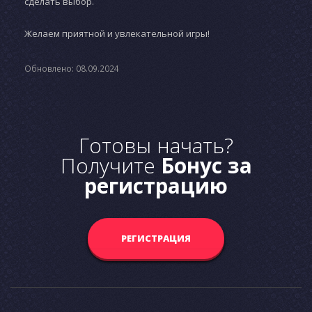
сделать выбор.
Желаем приятной и увлекательной игры!
Обновлено:
08.09.2024
Готовы начать?
Получите
Бонус за
регистрацию
РЕГИСТРАЦИЯ