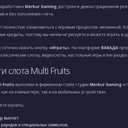
азработчика
Merkur Gaming
доступен в демонстрационном режи
ии и без пополнения счёта.
т полностью ознакомиться с игровым процессом, механикой, бо
ые кредиты, поэтому вы ничем не рискуете и можете играть в у
остаточно нажать кнопку
«Играть»
. На платформе
ВАВАДА
пред
классические слоты, видеослоты, настольные игры и live-раздел.
 слота Multi Fruits
i Fruits
выполнен в фирменном стиле студии
Merkur Gaming
и 
 как на компьютере, так и на мобильных устройствах.
ете изучить:
цу выплат;
 раундов и специальных символов;