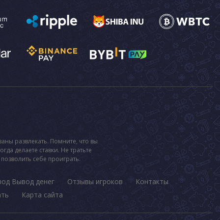
аны развлекать. Помните, что вы
огда делаете ставки. Не тратьте
позволить себе проиграть.
вод Вывод денег
Отзывы игроков
Контакты
ать
Карта сайта