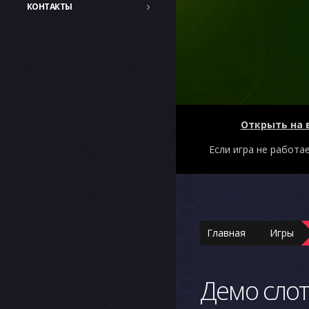
КОНТАКТЫ
Открыть на 
Если игра не работа
Главная
Игры
Демо слот