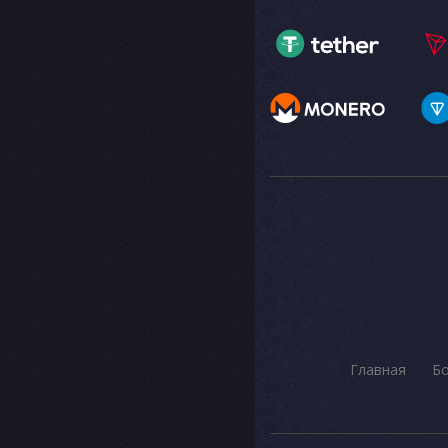
Главная
Б