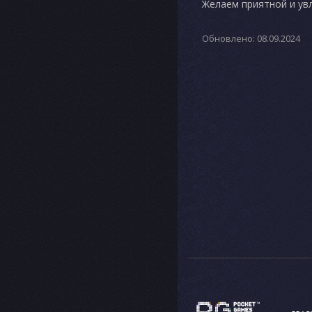
Желаем приятной и ув
Обновлено:
08.09.2024