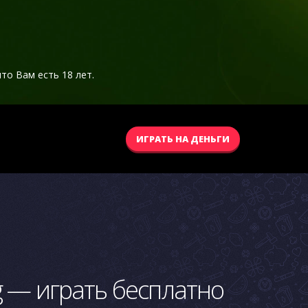
то Вам есть 18 лет.
ИГРАТЬ НА ДЕНЬГИ
ng — играть бесплатно