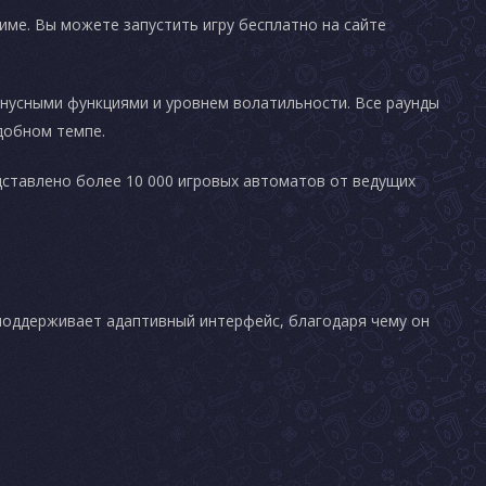
ме. Вы можете запустить игру бесплатно на сайте
нусными функциями и уровнем волатильности. Все раунды
добном темпе.
ставлено более 10 000 игровых автоматов от ведущих
поддерживает адаптивный интерфейс, благодаря чему он