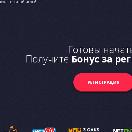
лекательной игры!
Готовы начат
Получите
Бонус за ре
РЕГИСТРАЦИЯ