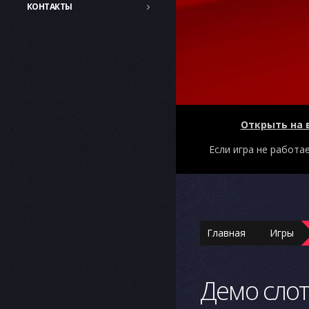
КОНТАКТЫ
Открыть на 
Если игра не работа
Главная
Игры
Демо слот