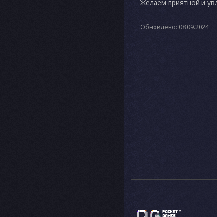
Желаем приятной и ув
Обновлено:
08.09.2024