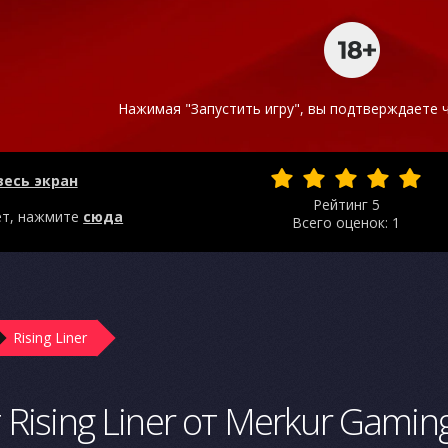
Нажимая "Запустить игру", вы подтверждаете ч
весь экран
Рейтинг
5
ет, нажмите
сюда
Всего оценок:
1
Rising Liner
 Rising Liner от Merkur Gami