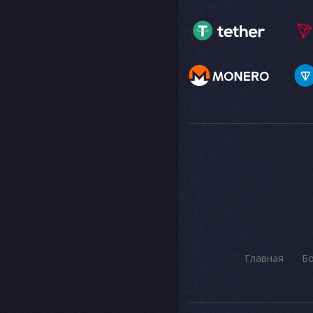
Главная
Б