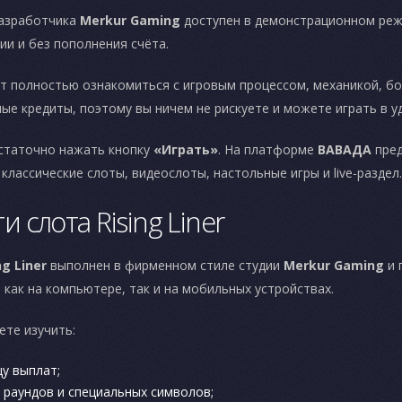
азработчика
Merkur Gaming
доступен в демонстрационном режи
ии и без пополнения счёта.
т полностью ознакомиться с игровым процессом, механикой, бо
ые кредиты, поэтому вы ничем не рискуете и можете играть в у
остаточно нажать кнопку
«Играть»
. На платформе
ВАВАДА
пред
классические слоты, видеослоты, настольные игры и live-раздел.
 слота Rising Liner
ng Liner
выполнен в фирменном стиле студии
Merkur Gaming
и 
 как на компьютере, так и на мобильных устройствах.
ете изучить:
цу выплат;
 раундов и специальных символов;