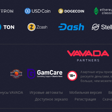
Азартные игры призв
рискуете деньгами, к
больше, чем можете 
онусы VAVADA
Игровые автоматы
Мобильная версия
В
Доступное зеркало
Регистрация
Скач