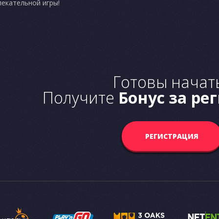
лекательной игры!
Готовы начат
Получите
Бонус за ре
РЕГИСТРАЦИЯ