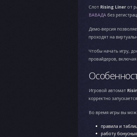
Слот
Rising Liner
от р
ВАВАДА
без регистрац
Демо-версия позволяе
проходят на виртуальн
Чтобы начать игру, д
провайдеров, включая 
Особенности
Игровой автомат
Risi
корректно запускается
Во время игры вы мож
правила и табли
работу бонусных