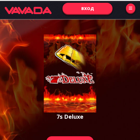
ВХОД
7s Deluxe