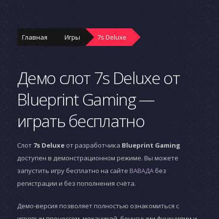
Главная
Игры
7s Deluxe
Демо слот 7s Deluxe от
Blueprint Gaming —
играть бесплатно
Слот
7s Deluxe
от разработчика
Blueprint Gaming
доступен в демонстрационном режиме. Вы можете
запустить игру бесплатно на сайте
ВАВАДА
без
регистрации и без пополнения счёта.
Демо-версия позволяет полностью ознакомиться с
игровым процессом, механикой, бонусными функциями и