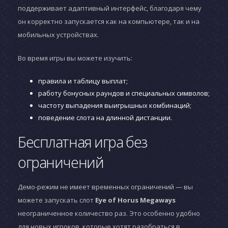
поддерживает адаптивный интерфейс, благодаря чему
он корректно запускается как на компьютере, так и на
мобильных устройствах.
Во время игры вы можете изучить:
правила и таблицу выплат;
работу бонусных раундов и специальных символов;
частоту выпадения выигрышных комбинаций;
поведение слота на длинной дистанции.
Бесплатная игра без
ограничений
Демо-режим не имеет временных ограничений — вы
можете запускать слот
Eye of Horus Megaways
неограниченное количество раз. Это особенно удобно
для новых игроков, которые хотят разобраться в