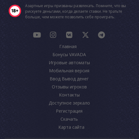
Азартные игры призваны развлекать. Помните, что вы
рискуете деньгами, когда делаете ставки. Не тратьте
больше, чем можете позволить себе проиграть.
Главная
Бонусы VAVADA
Игровые автоматы
Мобильная версия
Ввод Вывод денег
Отзывы игроков
Контакты
Доступное зеркало
Регистрация
Скачать
Карта сайта