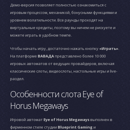
Демо-версия позволяет полностью ознакомиться с
игровым процессом, механикой, бонусными функциями и
уровнем волатильности. Все раунды проходят на
виртуальные кредиты, поэтому вы ничем не рискуете и
можете играть в удобном темпе.
Чтобы начать игру, достаточно нажать кнопку
«Играть»
.
На платформе
ВАВАДА
представлено более 10 000
игровых автоматов от ведущих провайдеров, включая
классические слоты, видеослоты, настольные игры и live-
раздел.
Особенности слота Eye of
Horus Megaways
Игровой автомат
Eye of Horus Megaways
выполнен в
фирменном стиле студии
Blueprint Gaming
и