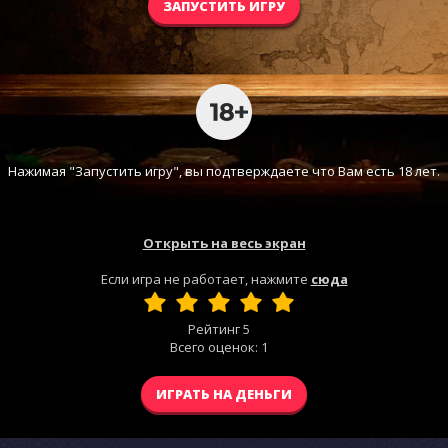
ЗАПУСТИТЬ ИГРУ
Нажимая "Запустить игру", вы подтверждаете что Вам есть 18 лет.
Открыть на весь экран
Если игра не работает, нажмите
сюда
Рейтинг
5
Всего оценок:
1
ИГРАТЬ НА ДЕНЬГИ