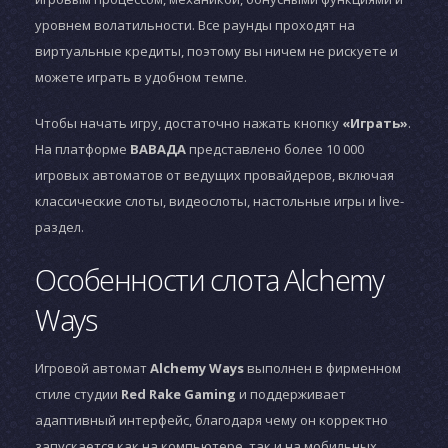
уровнем волатильности. Все раунды проходят на
виртуальные кредиты, поэтому вы ничем не рискуете и
можете играть в удобном темпе.
Чтобы начать игру, достаточно нажать кнопку
«Играть»
.
На платформе
ВАВАДА
представлено более 10 000
игровых автоматов от ведущих провайдеров, включая
классические слоты, видеослоты, настольные игры и live-
раздел.
Особенности слота Alchemy
Ways
Игровой автомат
Alchemy Ways
выполнен в фирменном
стиле студии
Red Rake Gaming
и поддерживает
адаптивный интерфейс, благодаря чему он корректно
запускается как на компьютере, так и на мобильных