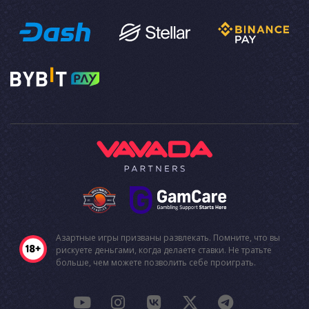
Азартные игры призваны развлекать. Помните, что вы
рискуете деньгами, когда делаете ставки. Не тратьте
больше, чем можете позволить себе проиграть.