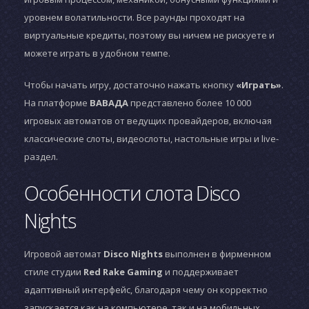
уровнем волатильности. Все раунды проходят на
виртуальные кредиты, поэтому вы ничем не рискуете и
можете играть в удобном темпе.
Чтобы начать игру, достаточно нажать кнопку
«Играть»
.
На платформе
ВАВАДА
представлено более 10 000
игровых автоматов от ведущих провайдеров, включая
классические слоты, видеослоты, настольные игры и live-
раздел.
Особенности слота Disco
Nights
Игровой автомат
Disco Nights
выполнен в фирменном
стиле студии
Red Rake Gaming
и поддерживает
адаптивный интерфейс, благодаря чему он корректно
запускается как на компьютере, так и на мобильных