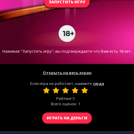
ЗАПУСТИТЬ ИГРУ
Нажимая "Запустить игру", вы подтверждаете что Вам есть 18 лет.
Открыть на весь экран
Если игра не работает, нажмите
сюда
Рейтинг
5
Всего оценок:
1
ИГРАТЬ НА ДЕНЬГИ