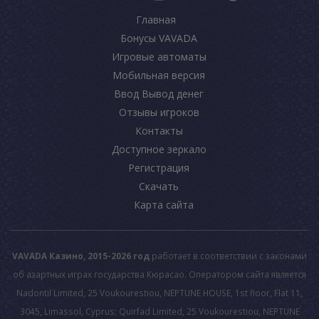
Главная
Бонусы VAVADA
Игровые автоматы
Мобильная версия
Ввод Вывод денег
Отзывы игроков
Контакты
Доступное зеркало
Регистрация
Скачать
Карта сайта
VAVADA Казино, 2015-2026 год
работает в соответствии с законами
об азартных играх государства Кюрасао. Оператором сайта является
Nadontil Limited, 25 Voukourestiou, NEPTUNE HOUSE, 1st floor, Flat 11,
3045, Limassol, Cyprus; Quirfad Limited, 25 Voukourestiou, NEPTUNE