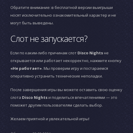
Обратите внимание: в бесплатной версии выигрыши
носят исключительно ознакомительный характер и не
могут быть выведены.
Слот не запускается?
Если по каким-либо причинам слот
Disco Nights
не
открывается или работает некорректно, нажмите кнопку
«Не работает»
. Мы проверим игру и постараемся
оперативно устранить технические неполадки.
После завершения игры вы можете оставить свою оценку
слота
Disco Nights
и поделиться впечатлениями — это
поможет другим пользователям сделать выбор.
Желаем приятной и увлекательной игры!