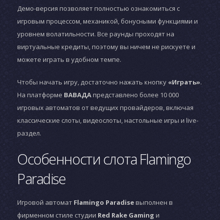
Демо-версия позволяет полностью ознакомиться с
игровым процессом, механикой, бонусными функциями и
уровнем волатильности. Все раунды проходят на
виртуальные кредиты, поэтому вы ничем не рискуете и
можете играть в удобном темпе.
Чтобы начать игру, достаточно нажать кнопку
«Играть»
.
На платформе
ВАВАДА
представлено более 10 000
игровых автоматов от ведущих провайдеров, включая
классические слоты, видеослоты, настольные игры и live-
раздел.
Особенности слота Flamingo
Paradise
Игровой автомат
Flamingo Paradise
выполнен в
фирменном стиле студии
Red Rake Gaming
и