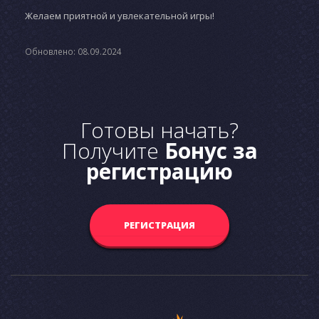
Желаем приятной и увлекательной игры!
Обновлено:
08.09.2024
Готовы начать?
Получите
Бонус за
регистрацию
РЕГИСТРАЦИЯ