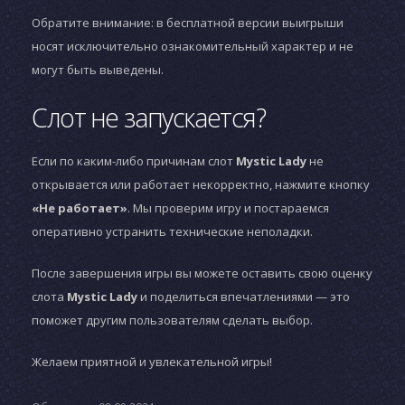
Обратите внимание: в бесплатной версии выигрыши
носят исключительно ознакомительный характер и не
могут быть выведены.
Слот не запускается?
Если по каким-либо причинам слот
Mystic Lady
не
открывается или работает некорректно, нажмите кнопку
«Не работает»
. Мы проверим игру и постараемся
оперативно устранить технические неполадки.
После завершения игры вы можете оставить свою оценку
слота
Mystic Lady
и поделиться впечатлениями — это
поможет другим пользователям сделать выбор.
Желаем приятной и увлекательной игры!