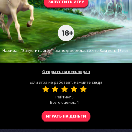
ЗАПУСТИТЬ ИГРУ
Нажимая "Запустить игру", вы подтверждаете что Вам есть 18 лет.
Открыть на весь экран
Если игра не работает, нажмите
сюда
Рейтинг
5
Всего оценок:
1
ИГРАТЬ НА ДЕНЬГИ