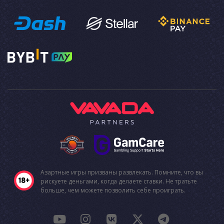
Азартные игры призваны развлекать. Помните, что вы
рискуете деньгами, когда делаете ставки. Не тратьте
больше, чем можете позволить себе проиграть.