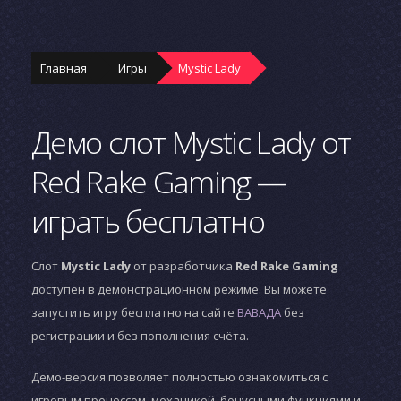
Главная
Игры
Mystic Lady
Демо слот Mystic Lady от
Red Rake Gaming —
играть бесплатно
Слот
Mystic Lady
от разработчика
Red Rake Gaming
доступен в демонстрационном режиме. Вы можете
запустить игру бесплатно на сайте
ВАВАДА
без
регистрации и без пополнения счёта.
Демо-версия позволяет полностью ознакомиться с
игровым процессом, механикой, бонусными функциями и