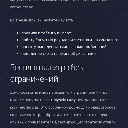
устройствах.
Во время игры вы можете изучить:
правила и таблицу выплат;
работу бонусных раундов и специальных символов;
частоту выпадения выигрышных комбинаций;
поведение слота на длинной дистанции.
Бесплатная игра без
ограничений
Демо-режим не имеет временных ограничений — вы
можете запускать слот
Mystic Lady
неограниченное
количество раз. Это особенно удобно для новых игроков,
которые хотят разобраться в механике, а также для
опытных пользователей, тестирующих стратегии ставок.