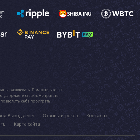
аны развлекать. Помните, что вы
огда делаете ставки. Не тратьте
позволить себе проиграть.
вод Вывод денег
Отзывы игроков
Контакты
ать
Карта сайта