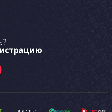
ь?
гистрацию