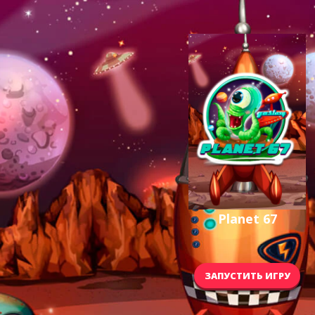
Planet 67
ЗАПУСТИТЬ ИГРУ