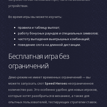
устройствах.
Во время игры вы можете изучить:
правила и таблицу выплат;
работу бонусных раундов и специальных символов;
частоту выпадения выигрышных комбинаций;
поведение слота на длинной дистанции.
Бесплатная игра без
ограничений
Демо-режим не имеет временных ограничений — вы
можете запускать слот
Speed Heroes
неограниченное
количество раз. Это особенно удобно для новых игроков,
которые хотят разобраться в механике, а также для
опытных пользователей, тестирующих стратегии ставок.