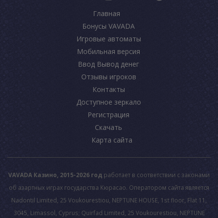
Главная
Бонусы VAVADA
Игровые автоматы
Мобильная версия
Ввод Вывод денег
Отзывы игроков
Контакты
Доступное зеркало
Регистрация
Скачать
Карта сайта
VAVADA Казино, 2015-2026 год
работает в соответствии с законами
об азартных играх государства Кюрасао. Оператором сайта является
Nadontil Limited, 25 Voukourestiou, NEPTUNE HOUSE, 1st floor, Flat 11,
3045, Limassol, Cyprus; Quirfad Limited, 25 Voukourestiou, NEPTUNE