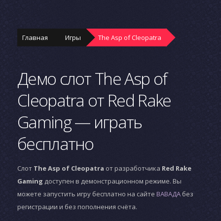
Главная
Игры
The Asp of Cleopatra
Демо слот The Asp of
Cleopatra от Red Rake
Gaming — играть
бесплатно
Слот
The Asp of Cleopatra
от разработчика
Red Rake
Gaming
доступен в демонстрационном режиме. Вы
можете запустить игру бесплатно на сайте
ВАВАДА
без
регистрации и без пополнения счёта.