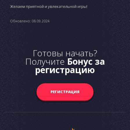
Желаем приятной и увлекательной игры!
Обновлено:
08.09.2024
Готовы начать?
Получите
Бонус за
регистрацию
РЕГИСТРАЦИЯ