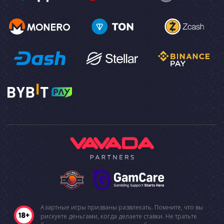
Азартные игры призваны развлекать. Помните, что вы
рискуете деньгами, когда делаете ставки. Не тратьте