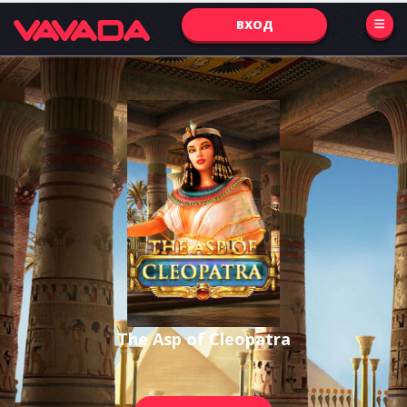
ВХОД
The Asp of Cleopatra