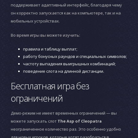
поддерживает адаптивный интерфейс, благодаря чему
он корректно запускается как на компьютере, так и на
мобильных устройствах.
Во время игры вы можете изучить:
правила и таблицу выплат;
работу бонусных раундов и специальных символов;
частоту выпадения выигрышных комбинаций;
поведение слота на длинной дистанции.
Бесплатная игра без
ограничений
Демо-режим не имеет временных ограничений — вы
можете запускать слот
The Asp of Cleopatra
неограниченное количество раз. Это особенно удобно
для новых игроков, которые хотят разобраться в