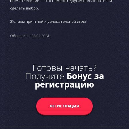
впечатлениями — это поможет другим пользователям
сделать выбор.
Желаем приятной и увлекательной игры!
Обновлено:
08.09.2024
Готовы начать?
Получите
Бонус за
регистрацию
РЕГИСТРАЦИЯ