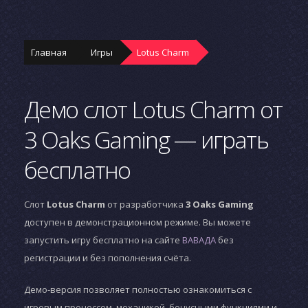
Главная
Игры
Lotus Charm
Демо слот Lotus Charm от
3 Oaks Gaming — играть
бесплатно
Слот
Lotus Charm
от разработчика
3 Oaks Gaming
доступен в демонстрационном режиме. Вы можете
запустить игру бесплатно на сайте
ВАВАДА
без
регистрации и без пополнения счёта.
Демо-версия позволяет полностью ознакомиться с
игровым процессом, механикой, бонусными функциями и