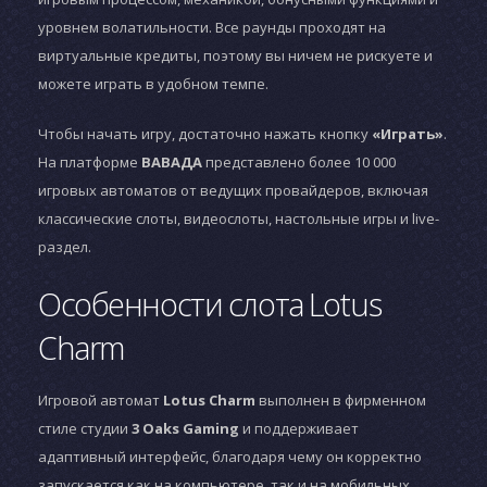
уровнем волатильности. Все раунды проходят на
виртуальные кредиты, поэтому вы ничем не рискуете и
можете играть в удобном темпе.
Чтобы начать игру, достаточно нажать кнопку
«Играть»
.
На платформе
ВАВАДА
представлено более 10 000
игровых автоматов от ведущих провайдеров, включая
классические слоты, видеослоты, настольные игры и live-
раздел.
Особенности слота Lotus
Charm
Игровой автомат
Lotus Charm
выполнен в фирменном
стиле студии
3 Oaks Gaming
и поддерживает
адаптивный интерфейс, благодаря чему он корректно
запускается как на компьютере, так и на мобильных