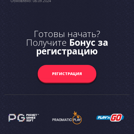
Обновлено:
08.09.2024
Готовы начать?
Получите
Бонус за
регистрацию
РЕГИСТРАЦИЯ