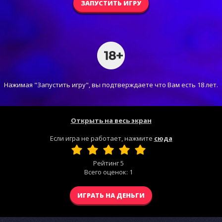
ЗАПУСТИТЬ ИГРУ
Нажимая "Запустить игру", вы подтверждаете что Вам есть 18 лет.
Открыть на весь экран
Если игра не работает, нажмите
сюда
Рейтинг
5
Всего оценок:
1
ИГРАТЬ НА ДЕНЬГИ