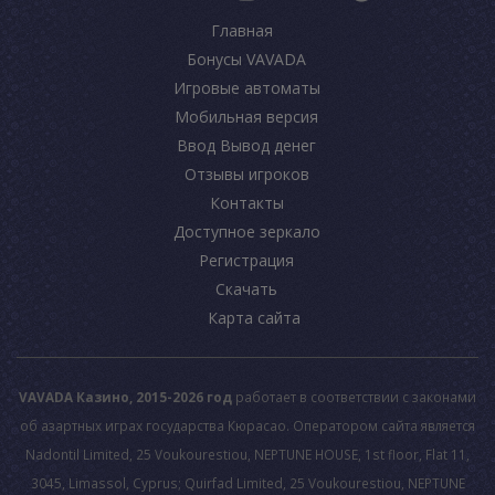
Главная
Бонусы VAVADA
Игровые автоматы
Мобильная версия
Ввод Вывод денег
Отзывы игроков
Контакты
Доступное зеркало
Регистрация
Скачать
Карта сайта
VAVADA Казино, 2015-2026 год
работает в соответствии с законами
об азартных играх государства Кюрасао. Оператором сайта является
Nadontil Limited, 25 Voukourestiou, NEPTUNE HOUSE, 1st floor, Flat 11,
3045, Limassol, Cyprus; Quirfad Limited, 25 Voukourestiou, NEPTUNE