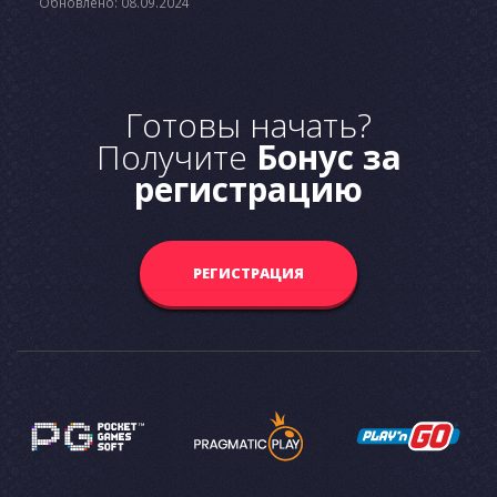
Обновлено:
08.09.2024
Готовы начать?
Получите
Бонус за
регистрацию
РЕГИСТРАЦИЯ