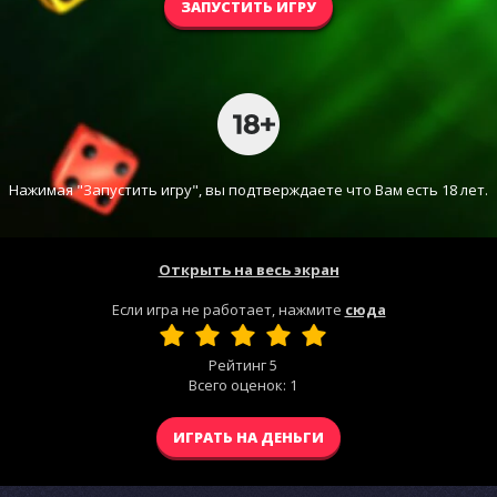
ЗАПУСТИТЬ ИГРУ
Нажимая "Запустить игру", вы подтверждаете что Вам есть 18 лет.
Открыть на весь экран
Если игра не работает, нажмите
сюда
Рейтинг
5
Всего оценок:
1
ИГРАТЬ НА ДЕНЬГИ