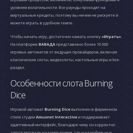
уровнем волатильности. Все раунды проходят на
виртуальные кредиты, поэтому вы ничем не рискуете и
можете играть в удобном темпе.
Чтобы начать игру, достаточно нажать кнопку
«Играть»
.
На платформе
ВАВАДА
представлено более 10 000
игровых автоматов от ведущих провайдеров, включая
классические слоты, видеослоты, настольные игры и live-
раздел.
Особенности слота Burning
Dice
Игровой автомат
Burning Dice
выполнен в фирменном
стиле студии
Amusnet Interactive
и поддерживает
адаптивный интерфейс, благодаря чему он корректно
запускается как на компьютере, так и на мобильных