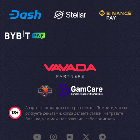
Азартные игры призваны развлекать. Помните, что вы
рискуете деньгами, когда делаете ставки. Не тратьте
больше, чем можете позволить себе проиграть.