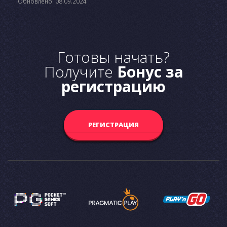
Обновлено:
08.09.2024
Готовы начать?
Получите
Бонус за
регистрацию
РЕГИСТРАЦИЯ