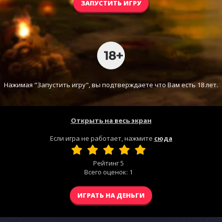
ЗАПУСТИТЬ ИГРУ
Нажимая "Запустить игру", вы подтверждаете что Вам есть 18 лет.
Открыть на весь экран
Если игра не работает, нажмите
сюда
Рейтинг
5
Всего оценок:
1
ИГРАТЬ НА ДЕНЬГИ