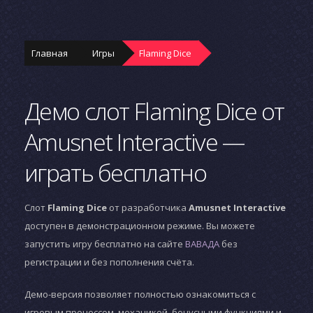
Главная
Игры
Flaming Dice
Демо слот Flaming Dice от
Amusnet Interactive —
играть бесплатно
Слот
Flaming Dice
от разработчика
Amusnet Interactive
доступен в демонстрационном режиме. Вы можете
запустить игру бесплатно на сайте
ВАВАДА
без
регистрации и без пополнения счёта.
Демо-версия позволяет полностью ознакомиться с
игровым процессом, механикой, бонусными функциями и