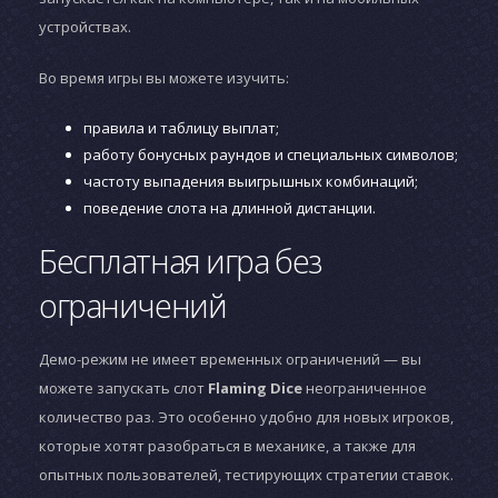
устройствах.
Во время игры вы можете изучить:
правила и таблицу выплат;
работу бонусных раундов и специальных символов;
частоту выпадения выигрышных комбинаций;
поведение слота на длинной дистанции.
Бесплатная игра без
ограничений
Демо-режим не имеет временных ограничений — вы
можете запускать слот
Flaming Dice
неограниченное
количество раз. Это особенно удобно для новых игроков,
которые хотят разобраться в механике, а также для
опытных пользователей, тестирующих стратегии ставок.