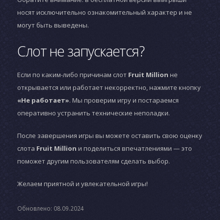
носят исключительно ознакомительный характер и не
могут быть выведены.
Слот не запускается?
Если по каким-либо причинам слот
Fruit Million
не
открывается или работает некорректно, нажмите кнопку
«Не работает»
. Мы проверим игру и постараемся
оперативно устранить технические неполадки.
После завершения игры вы можете оставить свою оценку
слота
Fruit Million
и поделиться впечатлениями — это
поможет другим пользователям сделать выбор.
Желаем приятной и увлекательной игры!
Обновлено:
08.09.2024