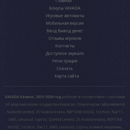
Главная
Бонусы VAVADA
Игровые автоматы
Мобильная версия
Ввод Вывод денег
Отзывы игроков
Контакты
Доступное зеркало
Регистрация
Скачать
Карта сайта
VAVADA Казино, 2015-2026 год
работает в соответствии с законами
об азартных играх государства Кюрасао. Оператором сайта является
Nadontil Limited, 25 Voukourestiou, NEPTUNE HOUSE, 1st floor, Flat 11,
3045, Limassol, Cyprus; Quirfad Limited, 25 Voukourestiou, NEPTUNE
HOUSE, 1st floor, Flat 11, 3045, Limassol, Cyprus; и имеет лицензию,