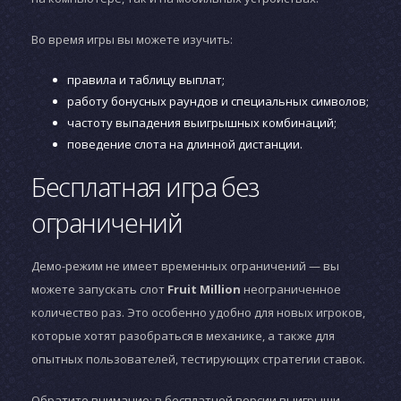
Во время игры вы можете изучить:
правила и таблицу выплат;
работу бонусных раундов и специальных символов;
частоту выпадения выигрышных комбинаций;
поведение слота на длинной дистанции.
Бесплатная игра без
ограничений
Демо-режим не имеет временных ограничений — вы
можете запускать слот
Fruit Million
неограниченное
количество раз. Это особенно удобно для новых игроков,
которые хотят разобраться в механике, а также для
опытных пользователей, тестирующих стратегии ставок.
Обратите внимание: в бесплатной версии выигрыши