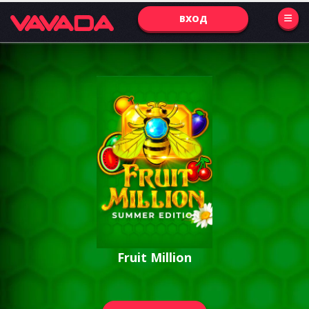
ВХОД
Fruit Million