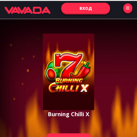
ВХОД
Burning Chilli X