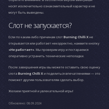
носят исключительно ознакомительный характер и не
могут быть выведены.
Слот не запускается?
Если по каким-либо причинам слот
Burning Chilli X
не
открывается или работает некорректно, нажмите кнопку
«Не работает»
. Мы проверим игру и постараемся
оперативно устранить технические неполадки.
После завершения игры вы можете оставить свою оценку
слота
Burning Chilli X
и поделиться впечатлениями — это
поможет другим пользователям сделать выбор.
Желаем приятной и увлекательной игры!
Обновлено:
08.09.2024