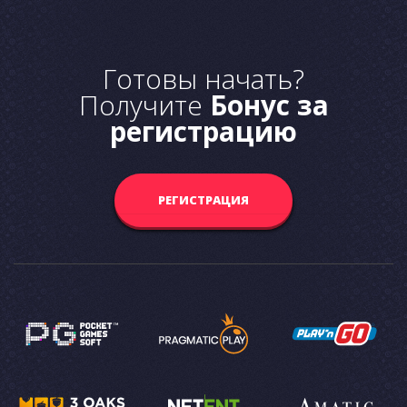
Готовы начать?
Получите
Бонус за
регистрацию
РЕГИСТРАЦИЯ