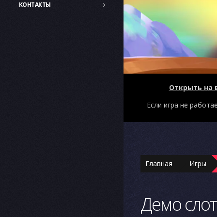
КОНТАКТЫ
Открыть на 
Если игра не работа
Главная
Игры
Демо слот