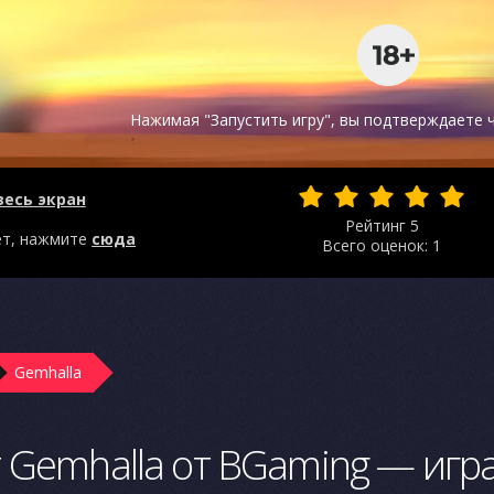
Нажимая "Запустить игру", вы подтверждаете ч
весь экран
Рейтинг
5
ет, нажмите
сюда
Всего оценок:
1
Gemhalla
 Gemhalla от BGaming — игр