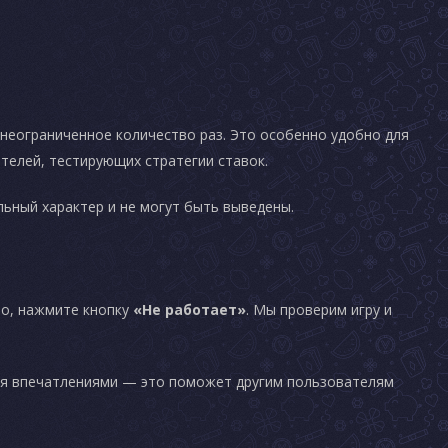
неограниченное количество раз. Это особенно удобно для
телей, тестирующих стратегии ставок.
ьный характер и не могут быть выведены.
но, нажмите кнопку
«Не работает»
. Мы проверим игру и
я впечатлениями — это поможет другим пользователям