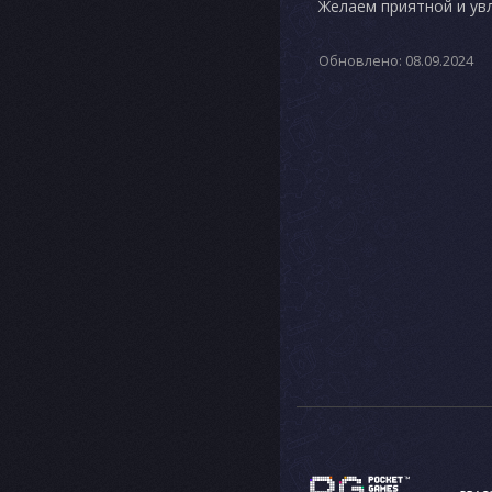
Желаем приятной и ув
Обновлено:
08.09.2024