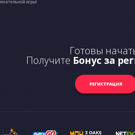
лекательной игры!
Готовы начат
Получите
Бонус за ре
РЕГИСТРАЦИЯ