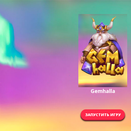
Gemhalla
ЗАПУСТИТЬ ИГРУ