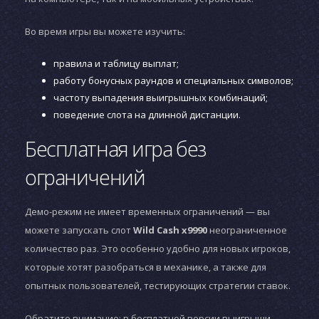
Во время игры вы можете изучить:
правила и таблицу выплат;
работу бонусных раундов и специальных символов;
частоту выпадения выигрышных комбинаций;
поведение слота на длинной дистанции.
Бесплатная игра без
ограничений
Демо-режим не имеет временных ограничений — вы
можете запускать слот
Wild Cash x9990
неограниченное
количество раз. Это особенно удобно для новых игроков,
которые хотят разобраться в механике, а также для
опытных пользователей, тестирующих стратегии ставок.
Обратите внимание: в бесплатной версии выигрыши