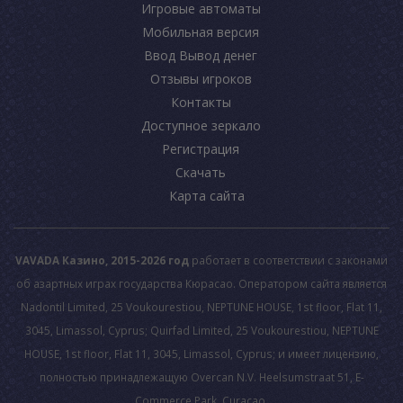
Игровые автоматы
Мобильная версия
Ввод Вывод денег
Отзывы игроков
Контакты
Доступное зеркало
Регистрация
Скачать
Карта сайта
VAVADA Казино, 2015-2026 год
работает в соответствии с законами
об азартных играх государства Кюрасао. Оператором сайта является
Nadontil Limited, 25 Voukourestiou, NEPTUNE HOUSE, 1st floor, Flat 11,
3045, Limassol, Cyprus; Quirfad Limited, 25 Voukourestiou, NEPTUNE
HOUSE, 1st floor, Flat 11, 3045, Limassol, Cyprus; и имеет лицензию,
полностью принадлежащую Overcan N.V. Heelsumstraat 51, E-
Commerce Park, Curacao.