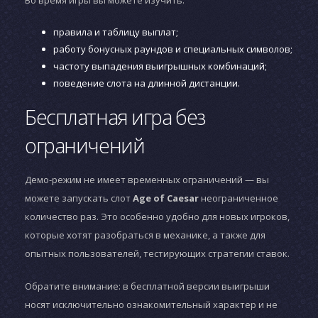
Во время игры вы можете изучить:
правила и таблицу выплат;
работу бонусных раундов и специальных символов;
частоту выпадения выигрышных комбинаций;
поведение слота на длинной дистанции.
Бесплатная игра без
ограничений
Демо-режим не имеет временных ограничений — вы
можете запускать слот
Age of Caesar
неограниченное
количество раз. Это особенно удобно для новых игроков,
которые хотят разобраться в механике, а также для
опытных пользователей, тестирующих стратегии ставок.
Обратите внимание: в бесплатной версии выигрыши
носят исключительно ознакомительный характер и не