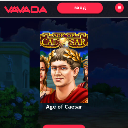
ВХОД
Age of Caesar