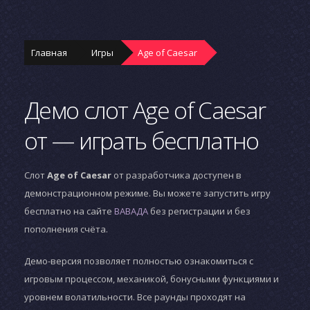
Главная
Игры
Age of Caesar
Демо слот Age of Caesar
от — играть бесплатно
Слот
Age of Caesar
от разработчика
доступен в
демонстрационном режиме. Вы можете запустить игру
бесплатно на сайте
ВАВАДА
без регистрации и без
пополнения счёта.
Демо-версия позволяет полностью ознакомиться с
игровым процессом, механикой, бонусными функциями и
уровнем волатильности. Все раунды проходят на