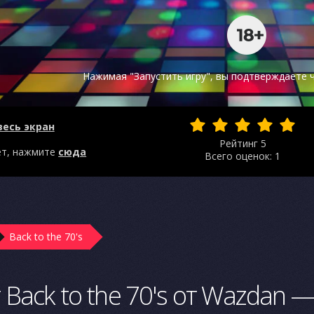
Нажимая "Запустить игру", вы подтверждаете ч
весь экран
Рейтинг
5
ет, нажмите
сюда
Всего оценок:
1
Back to the 70's
 Back to the 70's от Wazdan 