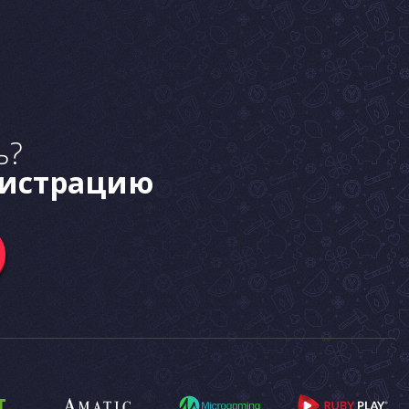
ь?
гистрацию