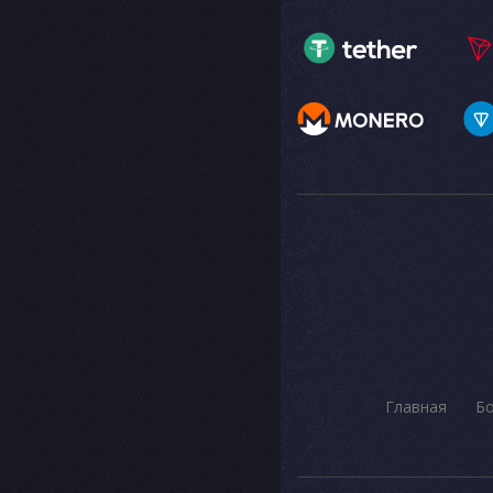
Главная
Б