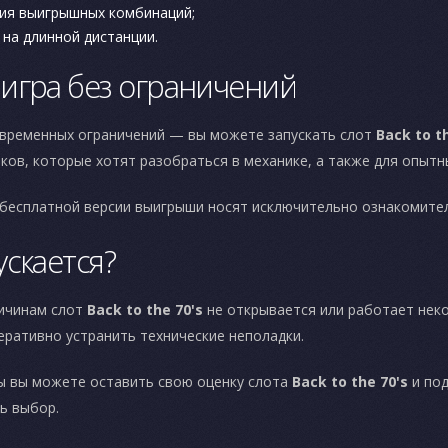
ия выигрышных комбинаций;
 на длинной дистанции.
 игра без ограничений
временных ограничений — вы можете запускать слот
Back to t
ков, которые хотят разобраться в механике, а также для опытн
 бесплатной версии выигрыши носят исключительно ознакомител
ускается?
ричинам слот
Back to the 70's
не открывается или работает нек
еративно устранить технические неполадки.
ы вы можете оставить свою оценку слота
Back to the 70's
и под
ь выбор.