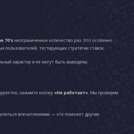
he 70's
неограниченное количество раз. Это особенно
ых пользователей, тестирующих стратегии ставок.
ьный характер и не могут быть выведены.
орректно, нажмите кнопку
«Не работает»
. Мы проверим
елиться впечатлениями — это поможет другим