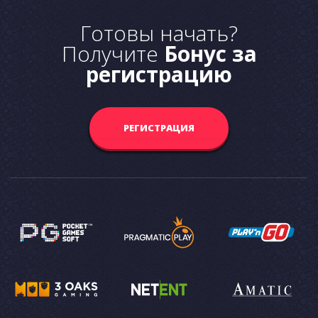
Готовы начать?
Получите
Бонус за
регистрацию
РЕГИСТРАЦИЯ