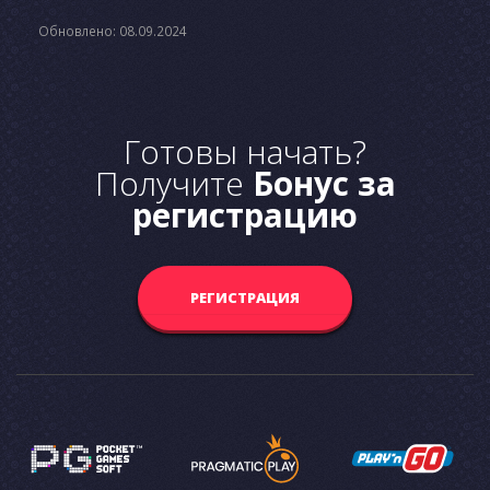
Обновлено:
08.09.2024
Готовы начать?
Получите
Бонус за
регистрацию
РЕГИСТРАЦИЯ