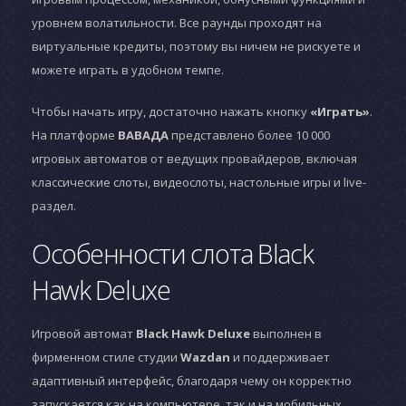
уровнем волатильности. Все раунды проходят на
виртуальные кредиты, поэтому вы ничем не рискуете и
можете играть в удобном темпе.
Чтобы начать игру, достаточно нажать кнопку
«Играть»
.
На платформе
ВАВАДА
представлено более 10 000
игровых автоматов от ведущих провайдеров, включая
классические слоты, видеослоты, настольные игры и live-
раздел.
Особенности слота Black
Hawk Deluxe
Игровой автомат
Black Hawk Deluxe
выполнен в
фирменном стиле студии
Wazdan
и поддерживает
адаптивный интерфейс, благодаря чему он корректно
запускается как на компьютере, так и на мобильных