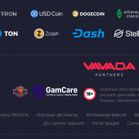
Азартные игры призв
рискуете деньгами, к
больше, чем можете 
онусы VAVADA
Игровые автоматы
Мобильная версия
В
Доступное зеркало
Регистрация
Скач