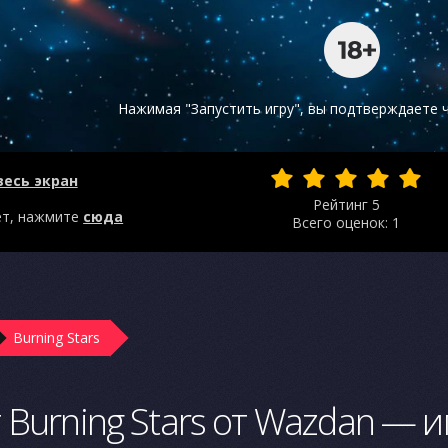
Нажимая "Запустить игру", вы подтверждаете ч
весь экран
Рейтинг
5
ет, нажмите
сюда
Всего оценок:
1
Burning Stars
 Burning Stars от Wazdan — 