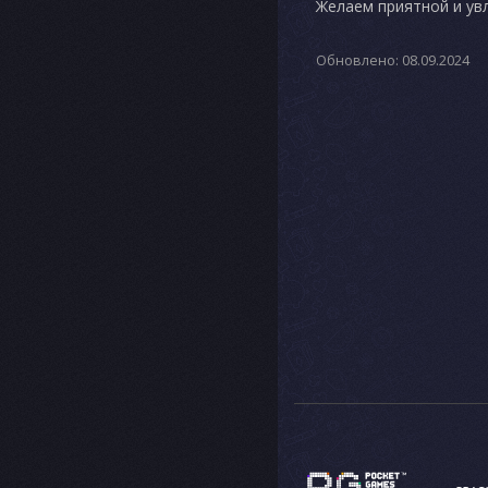
Желаем приятной и ув
Обновлено:
08.09.2024