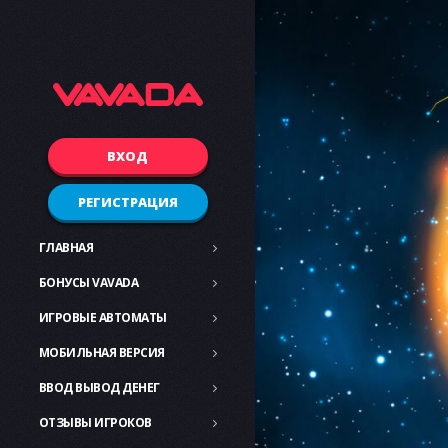
ВХОД
РЕГИСТРАЦИЯ
ГЛАВНАЯ
БОНУСЫ VAVADA
ИГРОВЫЕ АВТОМАТЫ
МОБИЛЬНАЯ ВЕРСИЯ
ВВОД ВЫВОД ДЕНЕГ
ОТЗЫВЫ ИГРОКОВ