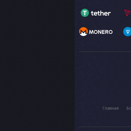
Главная
Б