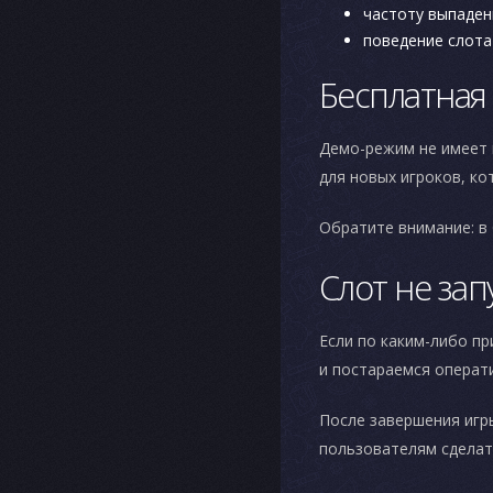
частоту выпаден
поведение слота
Бесплатная
Демо-режим не имеет 
для новых игроков, ко
Обратите внимание: в
Слот не зап
Если по каким-либо п
и постараемся операт
После завершения игр
пользователям сделат