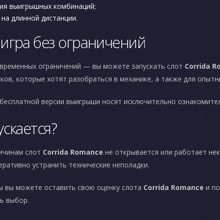
ия выигрышных комбинаций;
 на длинной дистанции.
 игра без ограничений
временных ограничений — вы можете запускать слот
Corrida 
ков, которые хотят разобраться в механике, а также для опытн
 бесплатной версии выигрыши носят исключительно ознакомител
ускается?
ричинам слот
Corrida Romance
не открывается или работает не
еративно устранить технические неполадки.
ы вы можете оставить свою оценку слота
Corrida Romance
и по
ь выбор.