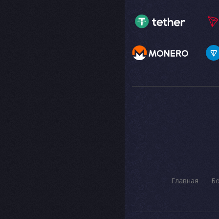
Главная
Б