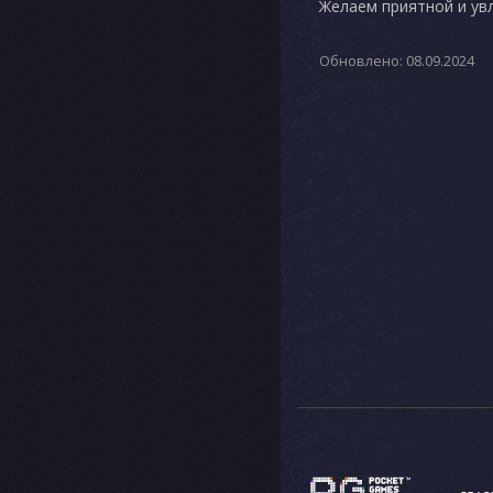
Желаем приятной и ув
Обновлено:
08.09.2024