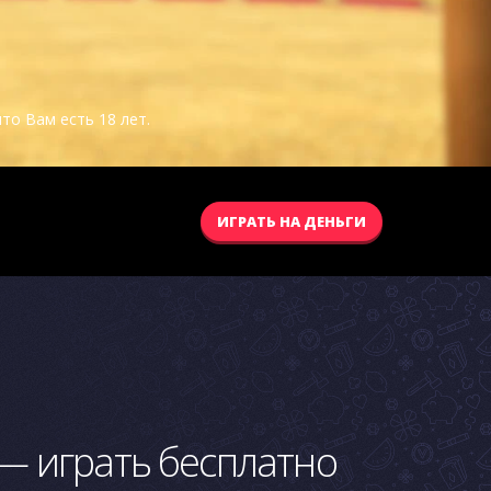
то Вам есть 18 лет.
ИГРАТЬ НА ДЕНЬГИ
 — играть бесплатно