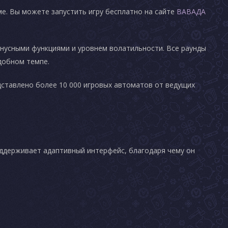
е. Вы можете запустить игру бесплатно на сайте
ВАВАДА
нусными функциями и уровнем волатильности. Все раунды
добном темпе.
ставлено более 10 000 игровых автоматов от ведущих
ддерживает адаптивный интерфейс, благодаря чему он