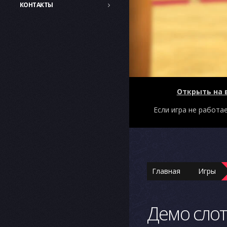
КОНТАКТЫ
Открыть на 
Если игра не работа
Главная
Игры
Демо слот