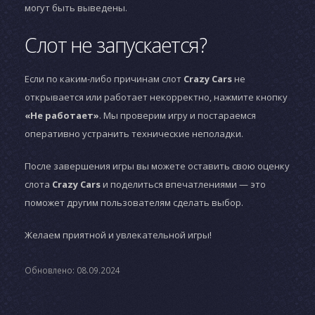
могут быть выведены.
Слот не запускается?
Если по каким-либо причинам слот
Crazy Cars
не
открывается или работает некорректно, нажмите кнопку
«Не работает»
. Мы проверим игру и постараемся
оперативно устранить технические неполадки.
После завершения игры вы можете оставить свою оценку
слота
Crazy Cars
и поделиться впечатлениями — это
поможет другим пользователям сделать выбор.
Желаем приятной и увлекательной игры!
Обновлено:
08.09.2024