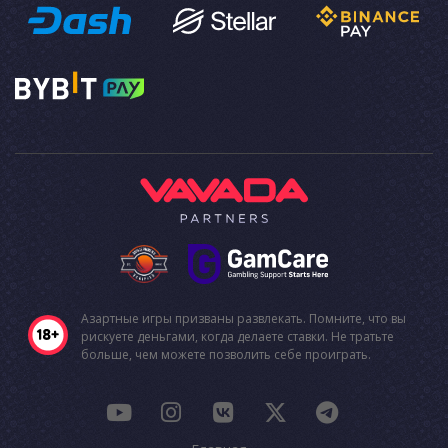
Азартные игры призваны развлекать. Помните, что вы
рискуете деньгами, когда делаете ставки. Не тратьте
больше, чем можете позволить себе проиграть.