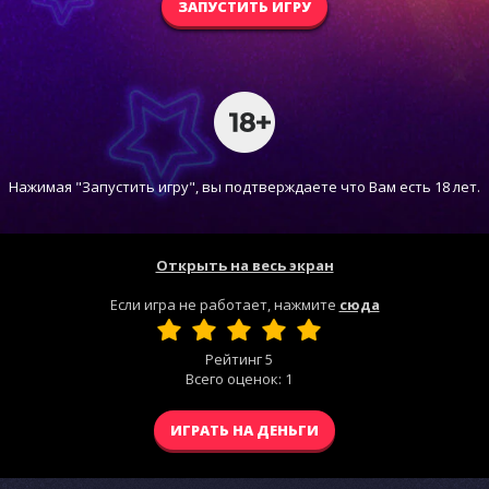
ЗАПУСТИТЬ ИГРУ
Нажимая "Запустить игру", вы подтверждаете что Вам есть 18 лет.
Открыть на весь экран
Если игра не работает, нажмите
сюда
Рейтинг
5
Всего оценок:
1
ИГРАТЬ НА ДЕНЬГИ