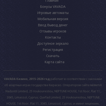
Главная
Бонусы VAVADA
Игровые автоматы
Мобильная версия
Ввод Вывод денег
Отзывы игроков
Контакты
Доступное зеркало
Регистрация
Скачать
Карта сайта
VAVADA Казино, 2015-2026 год
работает в соответствии с законами
об азартных играх государства Кюрасао. Оператором сайта является
Nadontil Limited, 25 Voukourestiou, NEPTUNE HOUSE, 1st floor, Flat 11,
3045, Limassol, Cyprus; Quirfad Limited, 25 Voukourestiou, NEPTUNE
HOUSE, 1st floor, Flat 11, 3045, Limassol, Cyprus; и имеет лицензию,