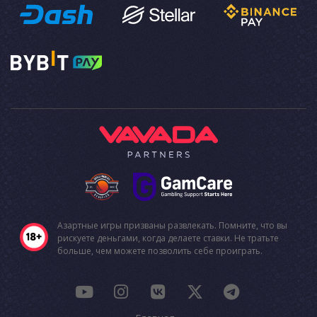
Азартные игры призваны развлекать. Помните, что вы
рискуете деньгами, когда делаете ставки. Не тратьте
больше, чем можете позволить себе проиграть.