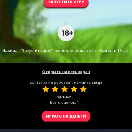
ЗАПУСТИТЬ ИГРУ
Нажимая "Запустить игру", вы подтверждаете что Вам есть 18 лет.
Открыть на весь экран
Если игра не работает, нажмите
сюда
Рейтинг
5
Всего оценок:
1
ИГРАТЬ НА ДЕНЬГИ