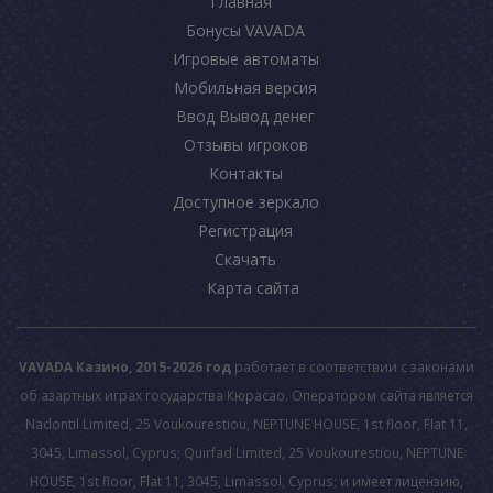
Главная
Бонусы VAVADA
Игровые автоматы
Мобильная версия
Ввод Вывод денег
Отзывы игроков
Контакты
Доступное зеркало
Регистрация
Скачать
Карта сайта
VAVADA Казино, 2015-2026 год
работает в соответствии с законами
об азартных играх государства Кюрасао. Оператором сайта является
Nadontil Limited, 25 Voukourestiou, NEPTUNE HOUSE, 1st floor, Flat 11,
3045, Limassol, Cyprus; Quirfad Limited, 25 Voukourestiou, NEPTUNE
HOUSE, 1st floor, Flat 11, 3045, Limassol, Cyprus; и имеет лицензию,