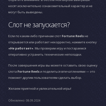
носят исключительно ознакомительный характер и не
могут быть выведены.
Слот не запускается?
Если по каким-либо причинам слот
Fortune Reels
не
открывается или работает некорректно, нажмите кнопку
«Не работает»
. Мы проверим игру и постараемся
оперативно устранить технические неполадки.
После завершения игры вы можете оставить свою оценку
слота
Fortune Reels
и поделиться впечатлениями — это
поможет другим пользователям сделать выбор.
Желаем приятной и увлекательной игры!
Обновлено:
08.09.2024