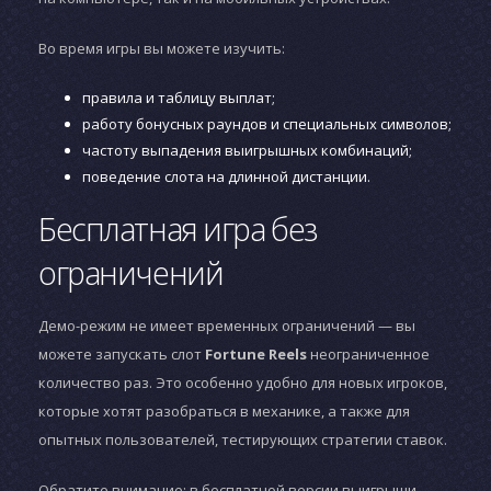
Во время игры вы можете изучить:
правила и таблицу выплат;
работу бонусных раундов и специальных символов;
частоту выпадения выигрышных комбинаций;
поведение слота на длинной дистанции.
Бесплатная игра без
ограничений
Демо-режим не имеет временных ограничений — вы
можете запускать слот
Fortune Reels
неограниченное
количество раз. Это особенно удобно для новых игроков,
которые хотят разобраться в механике, а также для
опытных пользователей, тестирующих стратегии ставок.
Обратите внимание: в бесплатной версии выигрыши