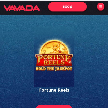
ВХОД
Fortune Reels