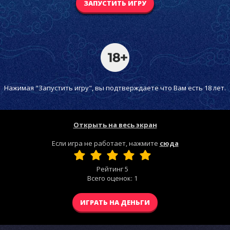
ЗАПУСТИТЬ ИГРУ
Нажимая "Запустить игру", вы подтверждаете что Вам есть 18 лет.
Открыть на весь экран
Если игра не работает, нажмите
сюда
Рейтинг
5
Всего оценок:
1
ИГРАТЬ НА ДЕНЬГИ