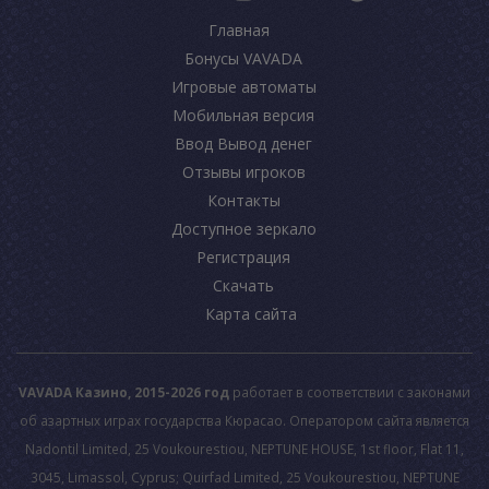
Главная
Бонусы VAVADA
Игровые автоматы
Мобильная версия
Ввод Вывод денег
Отзывы игроков
Контакты
Доступное зеркало
Регистрация
Скачать
Карта сайта
VAVADA Казино, 2015-2026 год
работает в соответствии с законами
об азартных играх государства Кюрасао. Оператором сайта является
Nadontil Limited, 25 Voukourestiou, NEPTUNE HOUSE, 1st floor, Flat 11,
3045, Limassol, Cyprus; Quirfad Limited, 25 Voukourestiou, NEPTUNE