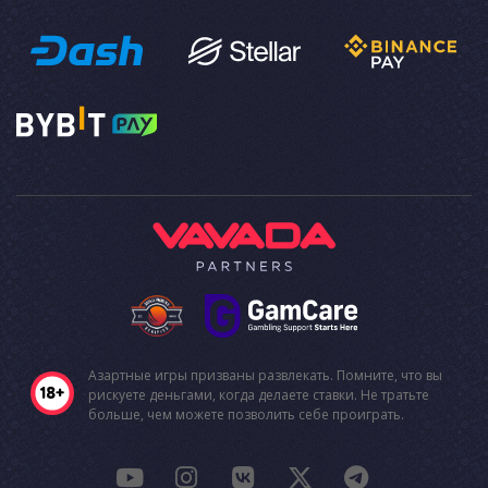
Азартные игры призваны развлекать. Помните, что вы
рискуете деньгами, когда делаете ставки. Не тратьте
больше, чем можете позволить себе проиграть.