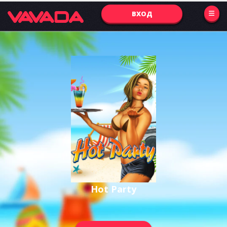
ВХОД
Hot Party