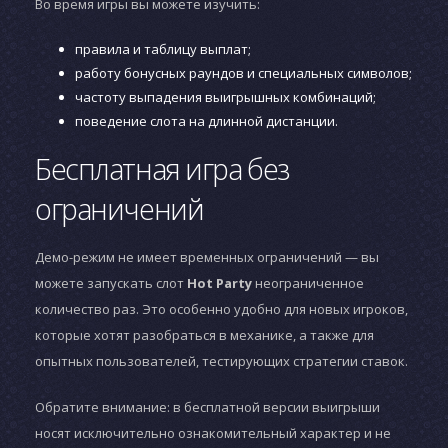
Во время игры вы можете изучить:
правила и таблицу выплат;
работу бонусных раундов и специальных символов;
частоту выпадения выигрышных комбинаций;
поведение слота на длинной дистанции.
Бесплатная игра без
ограничений
Демо-режим не имеет временных ограничений — вы
можете запускать слот
Hot Party
неограниченное
количество раз. Это особенно удобно для новых игроков,
которые хотят разобраться в механике, а также для
опытных пользователей, тестирующих стратегии ставок.
Обратите внимание: в бесплатной версии выигрыши
носят исключительно ознакомительный характер и не