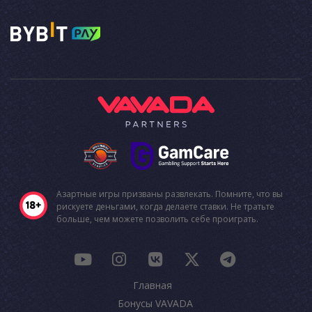
Азартные игры призваны развлекать. Помните, что вы
рискуете деньгами, когда делаете ставки. Не тратьте
больше, чем можете позволить себе проиграть.
Главная
Бонусы VAVADA