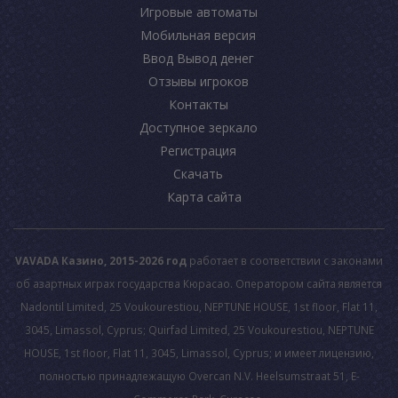
Игровые автоматы
Мобильная версия
Ввод Вывод денег
Отзывы игроков
Контакты
Доступное зеркало
Регистрация
Скачать
Карта сайта
VAVADA Казино, 2015-2026 год
работает в соответствии с законами
об азартных играх государства Кюрасао. Оператором сайта является
Nadontil Limited, 25 Voukourestiou, NEPTUNE HOUSE, 1st floor, Flat 11,
3045, Limassol, Cyprus; Quirfad Limited, 25 Voukourestiou, NEPTUNE
HOUSE, 1st floor, Flat 11, 3045, Limassol, Cyprus; и имеет лицензию,
полностью принадлежащую Overcan N.V. Heelsumstraat 51, E-