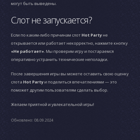
могут быть выведены.
Слот не запускается?
Если по каким-либо причинам слот
Hot Party
не
открывается или работает некорректно, нажмите кнопку
«Не работает»
. Мы проверим игру и постараемся
оперативно устранить технические неполадки.
После завершения игры вы можете оставить свою оценку
слота
Hot Party
и поделиться впечатлениями — это
поможет другим пользователям сделать выбор.
Желаем приятной и увлекательной игры!
Обновлено:
08.09.2024