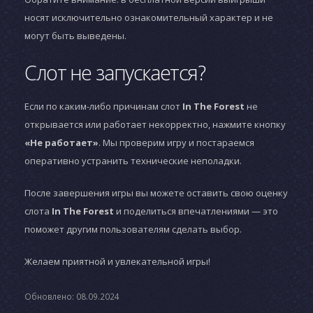
носят исключительно ознакомительный характер и не
могут быть выведены.
Слот не запускается?
Если по каким-либо причинам слот
In The Forest
не
открывается или работает некорректно, нажмите кнопку
«Не работает»
. Мы проверим игру и постараемся
оперативно устранить технические неполадки.
После завершения игры вы можете оставить свою оценку
слота
In The Forest
и поделиться впечатлениями — это
поможет другим пользователям сделать выбор.
Желаем приятной и увлекательной игры!
Обновлено:
08.09.2024