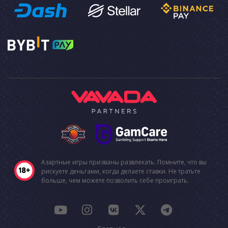
Азартные игры призваны развлекать. Помните, что вы
рискуете деньгами, когда делаете ставки. Не тратьте
больше, чем можете позволить себе проиграть.