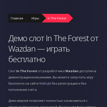
Главная
Игры
In The Forest
Демо слот In The Forest от
Wazdan — играть
бесплатно
Слот
In The Forest
от разработчика
Wazdan
доступен в
демонстрационном режиме. Вы можете запустить игру
бесплатно на сайте
ВАВАДА
без регистрации и без
пополнения счёта.
Демо-версия позволяет полностью ознакомиться с
игровым процессом, механикой, бонусными функциями и