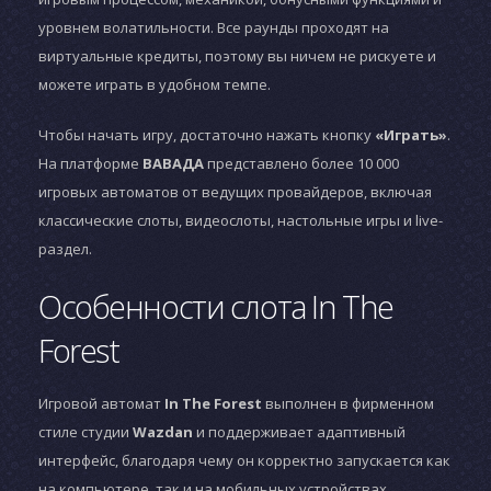
уровнем волатильности. Все раунды проходят на
виртуальные кредиты, поэтому вы ничем не рискуете и
можете играть в удобном темпе.
Чтобы начать игру, достаточно нажать кнопку
«Играть»
.
На платформе
ВАВАДА
представлено более 10 000
игровых автоматов от ведущих провайдеров, включая
классические слоты, видеослоты, настольные игры и live-
раздел.
Особенности слота In The
Forest
Игровой автомат
In The Forest
выполнен в фирменном
стиле студии
Wazdan
и поддерживает адаптивный
интерфейс, благодаря чему он корректно запускается как
на компьютере, так и на мобильных устройствах.