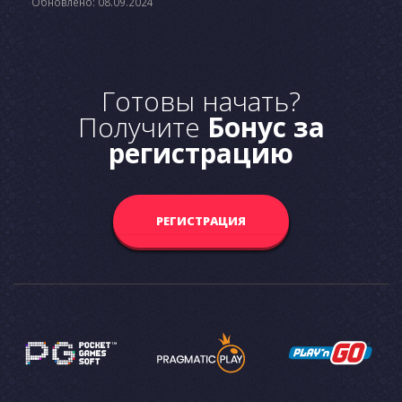
Обновлено:
08.09.2024
Готовы начать?
Получите
Бонус за
регистрацию
РЕГИСТРАЦИЯ