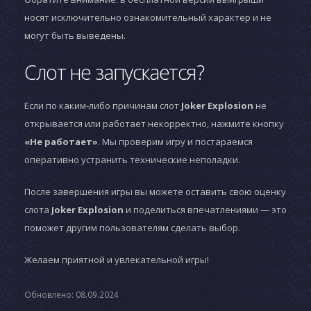
носят исключительно ознакомительный характер и не
могут быть выведены.
Слот не запускается?
Если по каким-либо причинам слот
Joker Explosion
не
открывается или работает некорректно, нажмите кнопку
«Не работает»
. Мы проверим игру и постараемся
оперативно устранить технические неполадки.
После завершения игры вы можете оставить свою оценку
слота
Joker Explosion
и поделиться впечатлениями — это
поможет другим пользователям сделать выбор.
Желаем приятной и увлекательной игры!
Обновлено:
08.09.2024