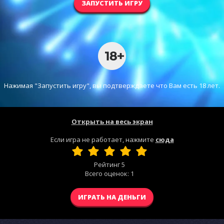
ЗАПУСТИТЬ ИГРУ
Нажимая "Запустить игру", вы подтверждаете что Вам есть 18 лет.
Открыть на весь экран
Если игра не работает, нажмите
сюда
Рейтинг
5
Всего оценок:
1
ИГРАТЬ НА ДЕНЬГИ