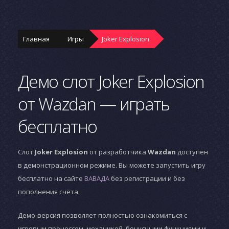
Главная
Игры
Joker Explosion
Демо слот Joker Explosion
от Wazdan — играть
бесплатно
Слот
Joker Explosion
от разработчика
Wazdan
доступен
в демонстрационном режиме. Вы можете запустить игру
бесплатно на сайте
ВАВАДА
без регистрации и без
пополнения счёта.
Демо-версия позволяет полностью ознакомиться с
игровым процессом, механикой, бонусными функциями и