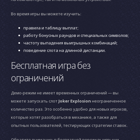
Во время игры вы можете изучить:
правила и таблицу выплат;
работу бонусных раундов и специальных символов;
частоту выпадения выигрышных комбинаций;
поведение слота на длинной дистанции.
Бесплатная игра без
ограничений
Демо-режим не имеет временных ограничений — вы
можете запускать слот
Joker Explosion
неограниченное
количество раз. Это особенно удобно для новых игроков,
которые хотят разобраться в механике, а также для
опытных пользователей, тестирующих стратегии ставок.
Обратите внимание: в бесплатной версии выигрыши