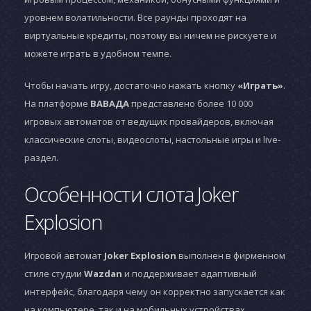
уровнем волатильности. Все раунды проходят на
виртуальные кредиты, поэтому вы ничем не рискуете и
можете играть в удобном темпе.
Чтобы начать игру, достаточно нажать кнопку
«Играть»
.
На платформе
ВАВАДА
представлено более 10 000
игровых автоматов от ведущих провайдеров, включая
классические слоты, видеослоты, настольные игры и live-
раздел.
Особенности слота Joker
Explosion
Игровой автомат
Joker Explosion
выполнен в фирменном
стиле студии
Wazdan
и поддерживает адаптивный
интерфейс, благодаря чему он корректно запускается как
на компьютере, так и на мобильных устройствах.