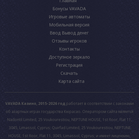
Главная
Бонусы VAVADA
Игровые автоматы
Мобильная версия
Ввод Вывод денег
Отзывы игроков
Контакты
Доступное зеркало
Регистрация
Скачать
Карта сайта
VAVADA Казино, 2015-2026 год
работает в соответствии с законами
об азартных играх государства Кюрасао. Оператором сайта является
Nadontil Limited, 25 Voukourestiou, NEPTUNE HOUSE, 1st floor, Flat 11,
3045, Limassol, Cyprus; Quirfad Limited, 25 Voukourestiou, NEPTUNE
HOUSE, 1st floor, Flat 11, 3045, Limassol, Cyprus; и имеет лицензию,