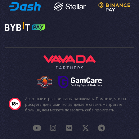
Азартные игры призваны развлекать. Помните, что вы
рискуете деньгами, когда делаете ставки. Не тратьте
больше, чем можете позволить себе проиграть.