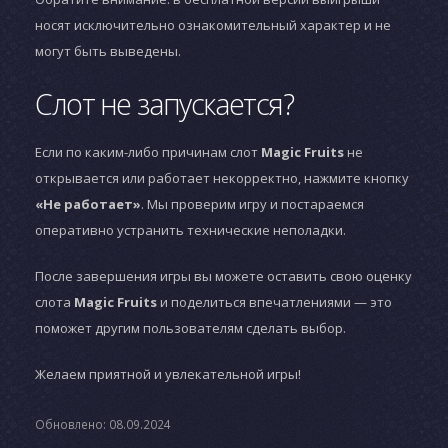
носят исключительно ознакомительный характер и не
могут быть выведены.
Слот не запускается?
Если по каким-либо причинам слот
Magic Fruits
не
открывается или работает некорректно, нажмите кнопку
«Не работает»
. Мы проверим игру и постараемся
оперативно устранить технические неполадки.
После завершения игры вы можете оставить свою оценку
слота
Magic Fruits
и поделиться впечатлениями — это
поможет другим пользователям сделать выбор.
Желаем приятной и увлекательной игры!
Обновлено:
08.09.2024