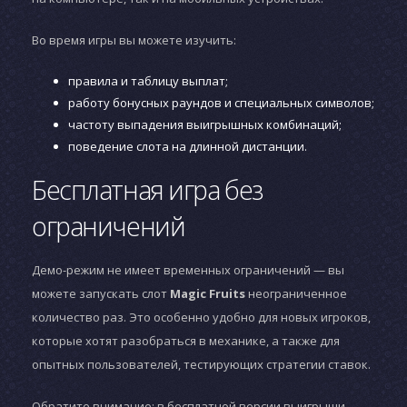
Во время игры вы можете изучить:
правила и таблицу выплат;
работу бонусных раундов и специальных символов;
частоту выпадения выигрышных комбинаций;
поведение слота на длинной дистанции.
Бесплатная игра без
ограничений
Демо-режим не имеет временных ограничений — вы
можете запускать слот
Magic Fruits
неограниченное
количество раз. Это особенно удобно для новых игроков,
которые хотят разобраться в механике, а также для
опытных пользователей, тестирующих стратегии ставок.
Обратите внимание: в бесплатной версии выигрыши