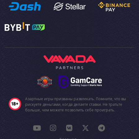
Азартные игры призваны развлекать. Помните, что вы
рискуете деньгами, когда делаете ставки. Не тратьте
больше, чем можете позволить себе проиграть.