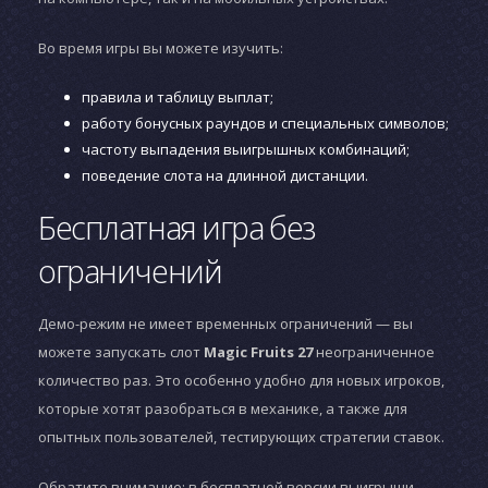
Во время игры вы можете изучить:
правила и таблицу выплат;
работу бонусных раундов и специальных символов;
частоту выпадения выигрышных комбинаций;
поведение слота на длинной дистанции.
Бесплатная игра без
ограничений
Демо-режим не имеет временных ограничений — вы
можете запускать слот
Magic Fruits 27
неограниченное
количество раз. Это особенно удобно для новых игроков,
которые хотят разобраться в механике, а также для
опытных пользователей, тестирующих стратегии ставок.
Обратите внимание: в бесплатной версии выигрыши