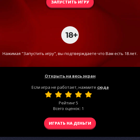
ЗАПУСТИТЬ ИГРУ
Нажимая "Запустить игру", вы подтверждаете что Вам есть 18 лет.
Открыть на весь экран
Если игра не работает, нажмите
сюда
Рейтинг
5
Всего оценок:
1
ИГРАТЬ НА ДЕНЬГИ