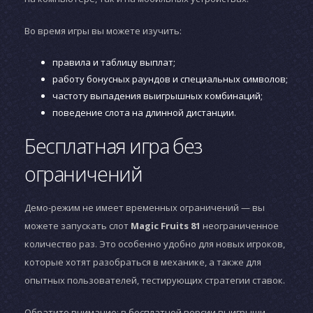
Во время игры вы можете изучить:
правила и таблицу выплат;
работу бонусных раундов и специальных символов;
частоту выпадения выигрышных комбинаций;
поведение слота на длинной дистанции.
Бесплатная игра без
ограничений
Демо-режим не имеет временных ограничений — вы
можете запускать слот
Magic Fruits 81
неограниченное
количество раз. Это особенно удобно для новых игроков,
которые хотят разобраться в механике, а также для
опытных пользователей, тестирующих стратегии ставок.
Обратите внимание: в бесплатной версии выигрыши