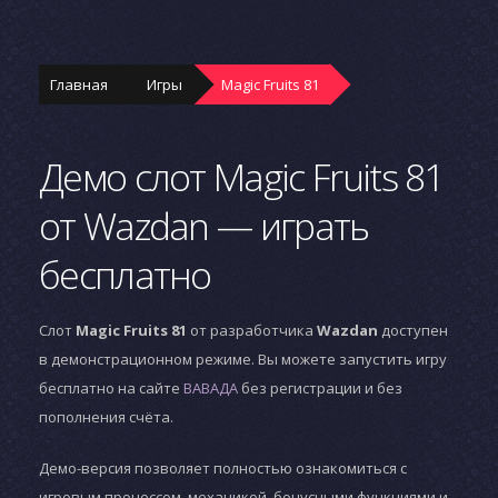
Главная
Игры
Magic Fruits 81
Демо слот Magic Fruits 81
от Wazdan — играть
бесплатно
Слот
Magic Fruits 81
от разработчика
Wazdan
доступен
в демонстрационном режиме. Вы можете запустить игру
бесплатно на сайте
ВАВАДА
без регистрации и без
пополнения счёта.
Демо-версия позволяет полностью ознакомиться с
игровым процессом, механикой, бонусными функциями и