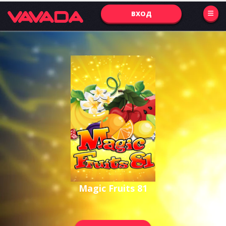
ВХОД
Magic Fruits 81