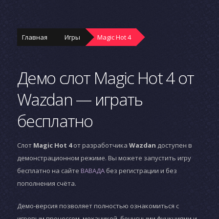
Главная
Игры
Magic Hot 4
Демо слот Magic Hot 4 от
Wazdan — играть
бесплатно
Слот
Magic Hot 4
от разработчика
Wazdan
доступен в
демонстрационном режиме. Вы можете запустить игру
бесплатно на сайте
ВАВАДА
без регистрации и без
пополнения счёта.
Демо-версия позволяет полностью ознакомиться с
игровым процессом, механикой, бонусными функциями и