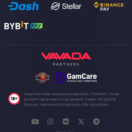
Азартные игры призваны развлекать. Помните, что вы
рискуете деньгами, когда делаете ставки. Не тратьте
больше, чем можете позволить себе проиграть.