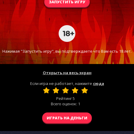
ЗАПУСТИТЬ ИГРУ
Нажимая "Запустить игру", вы подтверждаете что Вам есть 18 лет.
Открыть на весь экран
Если игра не работает, нажмите
сюда
Рейтинг
5
Всего оценок:
1
ИГРАТЬ НА ДЕНЬГИ