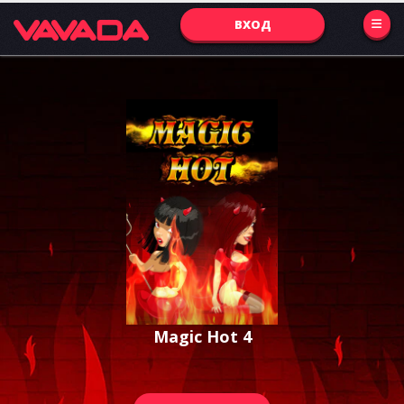
ВХОД
Magic Hot 4