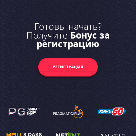
Готовы начать?
Получите
Бонус за
регистрацию
РЕГИСТРАЦИЯ