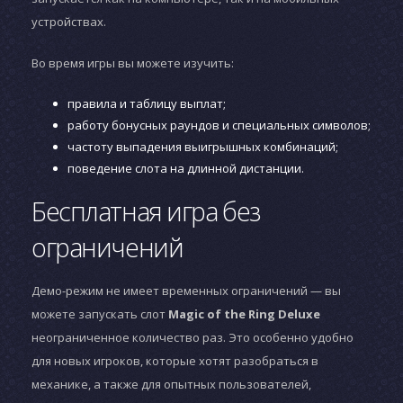
устройствах.
Во время игры вы можете изучить:
правила и таблицу выплат;
работу бонусных раундов и специальных символов;
частоту выпадения выигрышных комбинаций;
поведение слота на длинной дистанции.
Бесплатная игра без
ограничений
Демо-режим не имеет временных ограничений — вы
можете запускать слот
Magic of the Ring Deluxe
неограниченное количество раз. Это особенно удобно
для новых игроков, которые хотят разобраться в
механике, а также для опытных пользователей,