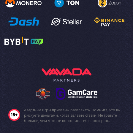
Азартные игры призваны развлекать. Помните, что вы
рискуете деньгами, когда делаете ставки. Не тратьте
больше, чем можете позволить себе проиграть.