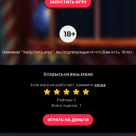
ЗАПУСТИТЬ ИГРУ
Нажимая "Запустить игру", вы подтверждаете что Вам есть 18 лет.
Открыть на весь экран
Если игра не работает, нажмите
сюда
Рейтинг
5
Всего оценок:
1
ИГРАТЬ НА ДЕНЬГИ