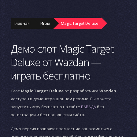
Главная
Игры
Magic Target Deluxe
Демо слот Magic Target
Deluxe от Wazdan —
играть бесплатно
Слот
Magic Target Deluxe
от разработчика
Wazdan
доступен в демонстрационном режиме. Вы можете
запустить игру бесплатно на сайте
ВАВАДА
без
регистрации и без пополнения счёта.
Демо-версия позволяет полностью ознакомиться с
игровым процессом, механикой, бонусными функциями и