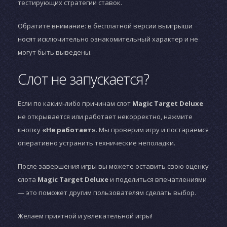
тестирующих стратегии ставок.
Обратите внимание: в бесплатной версии выигрыши
носят исключительно ознакомительный характер и не
могут быть выведены.
Слот не запускается?
Если по каким-либо причинам слот
Magic Target Deluxe
не открывается или работает некорректно, нажмите
кнопку
«Не работает»
. Мы проверим игру и постараемся
оперативно устранить технические неполадки.
После завершения игры вы можете оставить свою оценку
слота
Magic Target Deluxe
и поделиться впечатлениями
— это поможет другим пользователям сделать выбор.
Желаем приятной и увлекательной игры!