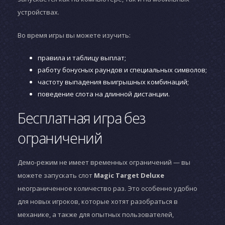
устройствах.
Во время игры вы можете изучить:
правила и таблицу выплат;
работу бонусных раундов и специальных символов;
частоту выпадения выигрышных комбинаций;
поведение слота на длинной дистанции.
Бесплатная игра без
ограничений
Демо-режим не имеет временных ограничений — вы
можете запускать слот
Magic Target Deluxe
неограниченное количество раз. Это особенно удобно
для новых игроков, которые хотят разобраться в
механике, а также для опытных пользователей,