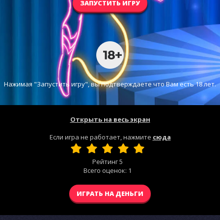
ЗАПУСТИТЬ ИГРУ
Нажимая "Запустить игру", вы подтверждаете что Вам есть 18 лет.
Открыть на весь экран
Если игра не работает, нажмите
сюда
Рейтинг
5
Всего оценок:
1
ИГРАТЬ НА ДЕНЬГИ