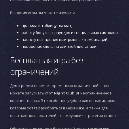
Во время игры вы можете изучить:
правила и таблицу выплат;
работу бонусных раундов и специальных символов;
частоту выпадения выигрышных комбинаций;
поведение слота на длинной дистанции.
Бесплатная игра без
ограничений
Демо-режим не имеет временных ограничений — вы
можете запускать слот
Night Club 81
неограниченное
количество раз. Это особенно удобно для новых игроков,
которые хотят разобраться в механике, а также для
опытных пользователей, тестирующих стратегии ставок.
Обратите внимание: в бесплатной версии выигрыши