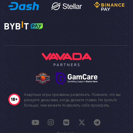
Азартные игры призваны развлекать. Помните, что вы
рискуете деньгами, когда делаете ставки. Не тратьте
больше, чем можете позволить себе проиграть.