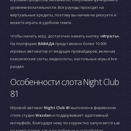
уровнем волатильности. Все раунды проходят на
виртуальные кредиты, поэтому вы ничем не рискуете и
можете играть в удобном темпе.
Чтобы начать игру, достаточно нажать кнопку
«Играть»
.
На платформе
ВАВАДА
представлено более 10 000
игровых автоматов от ведущих провайдеров, включая
классические слоты, видеослоты, настольные игры и live-
раздел.
Особенности слота Night Club
81
Игровой автомат
Night Club 81
выполнен в фирменном
стиле студии
Wazdan
и поддерживает адаптивный
интерфейс, благодаря чему он корректно запускается как
на компьютере, так и на мобильных устройствах.