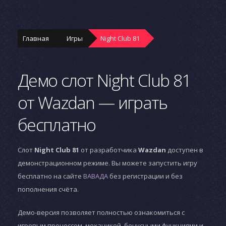
Главная
Игры
Night Club 81
Демо слот Night Club 81
от Wazdan — играть
бесплатно
Слот
Night Club 81
от разработчика
Wazdan
доступен в
демонстрационном режиме. Вы можете запустить игру
бесплатно на сайте
ВАВАДА
без регистрации и без
пополнения счёта.
Демо-версия позволяет полностью ознакомиться с
игровым процессом, механикой, бонусными функциями и