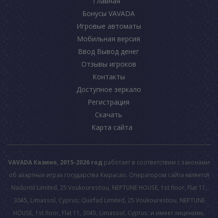
Главная
Бонусы VAVADA
Игровые автоматы
Мобильная версия
Ввод Вывод денег
Отзывы игроков
Контакты
Доступное зеркало
Регистрация
Скачать
Карта сайта
VAVADA Казино, 2015-2026 год
работает в соответствии с законами
об азартных играх государства Кюрасао. Оператором сайта является
Nadontil Limited, 25 Voukourestiou, NEPTUNE HOUSE, 1st floor, Flat 11,
3045, Limassol, Cyprus; Quirfad Limited, 25 Voukourestiou, NEPTUNE
HOUSE, 1st floor, Flat 11, 3045, Limassol, Cyprus; и имеет лицензию,