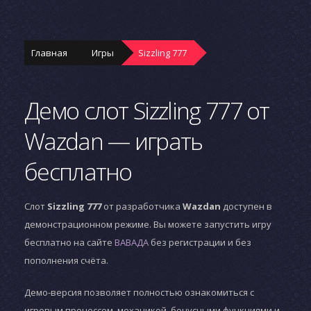
Главная
Игры
Sizzling 777
Демо слот Sizzling 777 от
Wazdan — играть
бесплатно
Слот
Sizzling 777
от разработчика
Wazdan
доступен в
демонстрационном режиме. Вы можете запустить игру
бесплатно на сайте
ВАВАДА
без регистрации и без
пополнения счёта.
Демо-версия позволяет полностью ознакомиться с
игровым процессом, механикой, бонусными функциями и