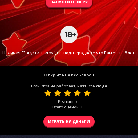
ЗАПУСТИТЬ ИГРУ
Нажимая "Запустить игру", вы подтверждаете что Вам есть 18 лет.
Открыть на весь экран
Если игра не работает, нажмите
сюда
Рейтинг
5
Всего оценок:
1
ИГРАТЬ НА ДЕНЬГИ