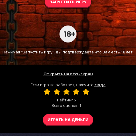
ЗАПУСТИТЬ ИГРУ
Нажимая "Запустить игру", вы подтверждаете что Вам есть 18 лет.
Открыть на весь экран
Если игра не работает, нажмите
сюда
Рейтинг
5
Всего оценок:
1
ИГРАТЬ НА ДЕНЬГИ