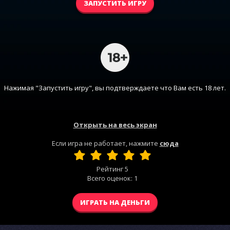
ЗАПУСТИТЬ ИГРУ
Нажимая "Запустить игру", вы подтверждаете что Вам есть 18 лет.
Открыть на весь экран
Если игра не работает, нажмите
сюда
Рейтинг
5
Всего оценок:
1
ИГРАТЬ НА ДЕНЬГИ